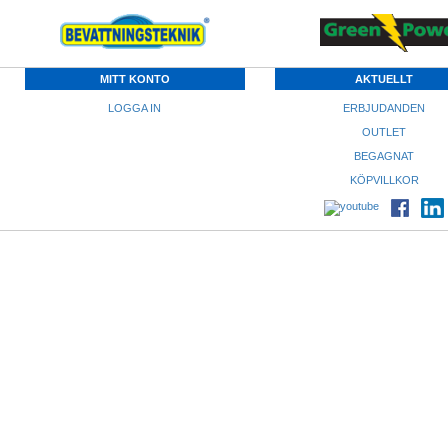
MITT KONTO
AKTUELLT
LOGGA IN
ERBJUDANDEN
OUTLET
BEGAGNAT
KÖPVILLKOR