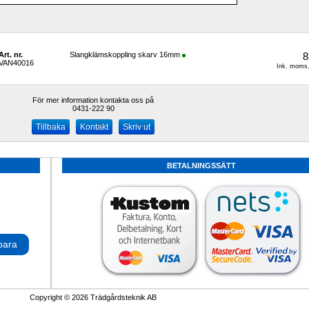
Art. nr.
Slangklämskoppling skarv 16mm
8
VAN40016
Ink. moms.
För mer information kontakta oss på
0431-222 90 
Kontakt
Skriv ut
BETALNINGSSÄTT
para
Copyright © 2026 Trädgårdsteknik AB