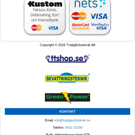
Copyright © 2026 Trädgårdsteknik AB
KONTAKT
Email: 
info@tradgardsteknik.se
Telefon: 
0431-22290
Butik: Helsingborgsvägen 578