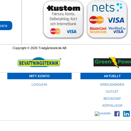
para
Copyright © 2026 Trädgårdsteknik AB
MITT KONTO
AKTUELLT
LOGGA IN
ERBJUDANDEN
OUTLET
BEGAGNAT
KÖPVILLKOR