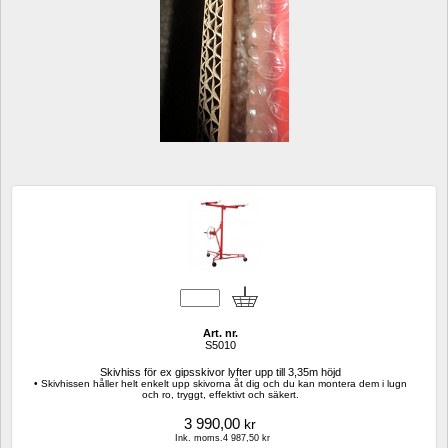
Art. nr.
S5010
Skivhiss för ex gipsskivor lyfter upp till 3,35m höjd
• Skivhissen håller helt enkelt upp skivorna åt dig och du kan montera dem i lugn 
och ro, tryggt, effektivt och säkert.
3 990,00
kr
Ink. moms.4 987,50 kr