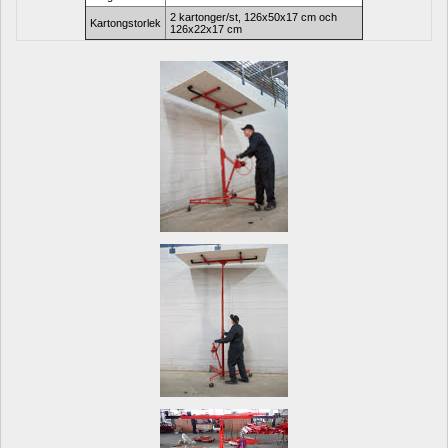
2 kartonger/st, 126x50x17 cm och 
Kartongstorlek
126x22x17 cm