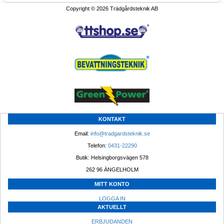
Copyright © 2026 Trädgårdsteknik AB
KONTAKT
Email: 
info@tradgardsteknik.se
Telefon: 
0431-22290
Butik: Helsingborgsvägen 578
262 96 ÄNGELHOLM 
MITT KONTO
LOGGA IN
AKTUELLT
ERBJUDANDEN