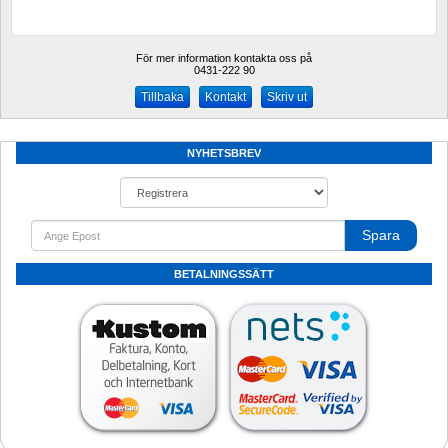
För mer information kontakta oss på
0431-222 90 
Kontakt
Skriv ut
NYHETSBREV
Spara
BETALNINGSSÄTT