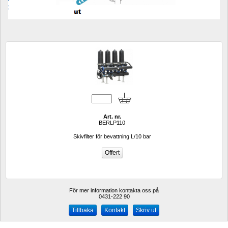
Art. nr.
BERLP110
Skivfilter för bevattning L/10 bar
För mer information kontakta oss på
0431-222 90 
Kontakt
Skriv ut