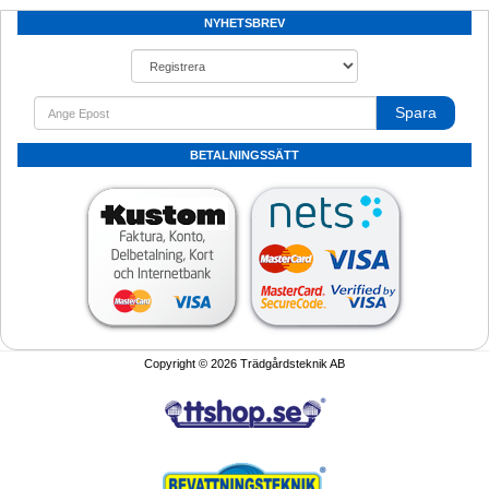
NYHETSBREV
Spara
BETALNINGSSÄTT
Copyright © 2026 Trädgårdsteknik AB