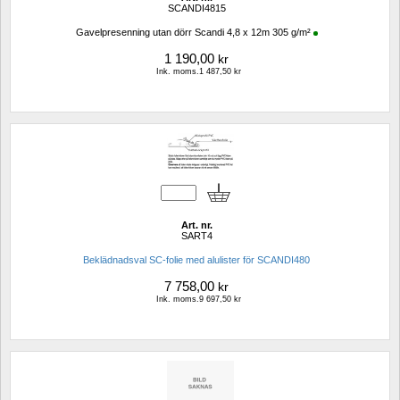
SCANDI4815
Gavelpresenning utan dörr Scandi 4,8 x 12m 305 g/m²
1 190,00
kr
Ink. moms.1 487,50 kr
Art. nr.
SART4
Beklädnadsval SC-folie med alulister för SCANDI480
7 758,00
kr
Ink. moms.9 697,50 kr