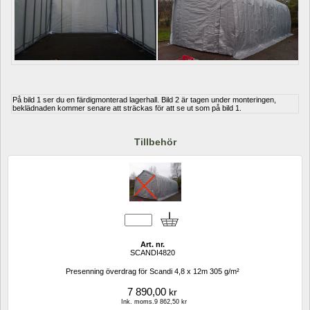
På bild 1 ser du en färdigmonterad lagerhall. Bild 2 är tagen under monteringen, 
beklädnaden kommer senare att sträckas för att se ut som på bild 1. 
Tillbehör
Art. nr.
SCANDI4820
Presenning överdrag för Scandi 4,8 x 12m 305 g/m²
7 890,00
kr
Ink. moms.9 862,50 kr