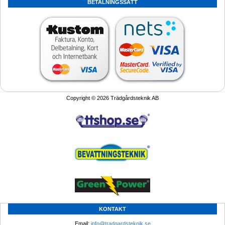
BETALNINGSSÄTT
Copyright © 2026 Trädgårdsteknik AB
KONTAKT
Email: 
info@tradgardsteknik.se