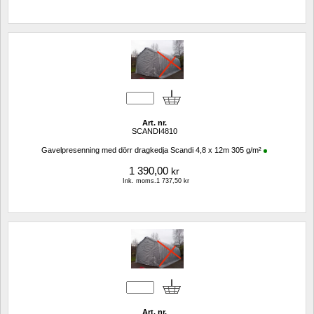
Art. nr.
SCANDI4810
Gavelpresenning med dörr dragkedja Scandi 4,8 x 12m 305 g/m²
1 390,00
kr
Ink. moms.1 737,50 kr
Art. nr.