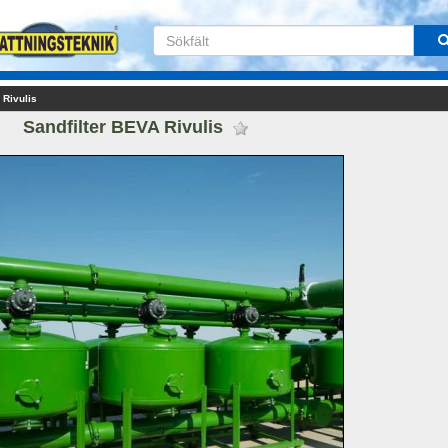
 Rivulis
Sandfilter BEVA Rivulis 