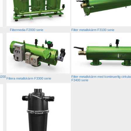
Filtermedia F2000 serie
Filter metallskärm F3100 serie
3200 
Filter metallskärm med kontinuerlig cirkulat
Filtera metallskärm F3300 serie
F3400 serie 