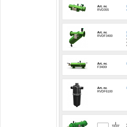
Art. nr.
RVD355
Art. nr.
RVDF3400
Art. nr.
F3400I
Art. nr.
RVDF6100