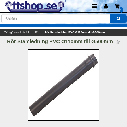
0
Trädgårdsteknik AB
Rör
Rör Stamledning PVC Ø110mm till Ø500mm
Rör Stamledning PVC Ø110mm till Ø500mm 