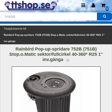
0
Trädgårdsteknik AB
Rainbird Pop-up-spridare 752B (751B) Stop.o.Matic sektor/fullcirkel 40-360º R25 1" 
inv.gänga
Rainbird Pop-up-spridare 752B (751B) 
Stop.o.Matic sektor/fullcirkel 40-360º R25 1" 
inv.gänga 