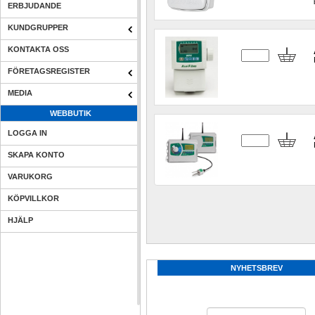
ERBJUDANDE
KUNDGRUPPER
KONTAKTA OSS
FÖRETAGSREGISTER
MEDIA
WEBBUTIK
LOGGA IN
SKAPA KONTO
VARUKORG
KÖPVILLKOR
HJÄLP
NYHETSBREV