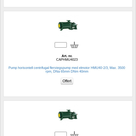
Art. nr.
CAPHMU4023
Pump horisontell centrifugal flerstegspump med elmotor HMU40-2/3, Max. 3500 
rpm, DNa 65mm DNm 40mm