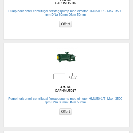
CAPHMU5016
Pump horisontell centrifugal flerstegspump med elmotor HMU50-1/6, Max. 3500 
rpm DNa 80mm DNm 50mm
Art. nr.
CAPHMU5017
Pump horisontell centrifugal flerstegspump med elmotor HMU50-1/7, Max. 3500 
rpm DNa 80mm DNm 50mm