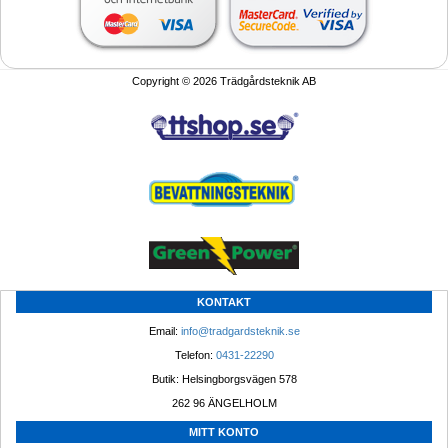
Copyright © 2026 Trädgårdsteknik AB
KONTAKT
Email: 
info@tradgardsteknik.se
Telefon: 
0431-22290
Butik: Helsingborgsvägen 578
262 96 ÄNGELHOLM 
MITT KONTO