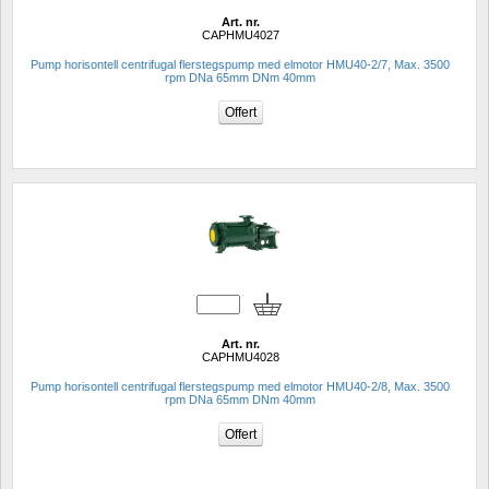
Art. nr.
CAPHMU4027
Pump horisontell centrifugal flerstegspump med elmotor HMU40-2/7, Max. 3500 
rpm DNa 65mm DNm 40mm
Art. nr.
CAPHMU4028
Pump horisontell centrifugal flerstegspump med elmotor HMU40-2/8, Max. 3500 
rpm DNa 65mm DNm 40mm