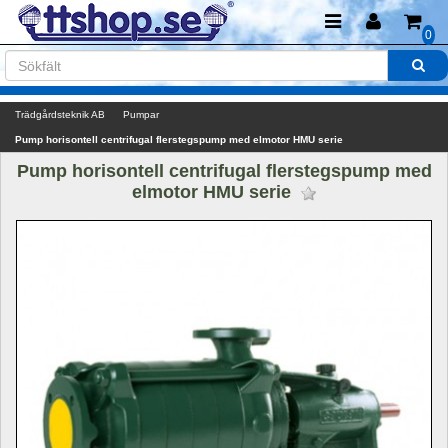
0
Trädgårdsteknik AB
Pumpar
Pump horisontell centrifugal flerstegspump med elmotor HMU serie
Pump horisontell centrifugal flerstegspump med 
elmotor HMU serie 