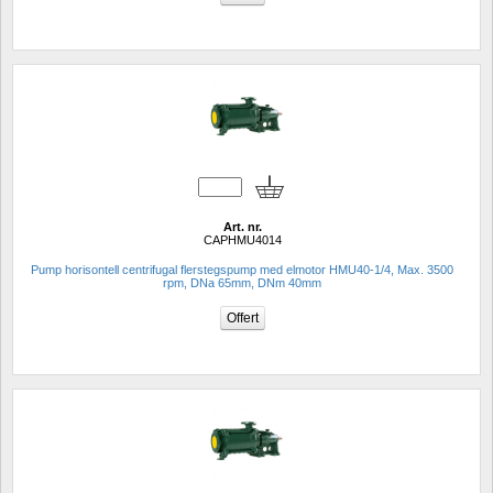
Art. nr.
CAPHMU4014
Pump horisontell centrifugal flerstegspump med elmotor HMU40-1/4, Max. 3500 
rpm, DNa 65mm, DNm 40mm