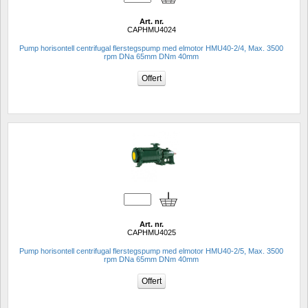
Art. nr.
CAPHMU4024
Pump horisontell centrifugal flerstegspump med elmotor HMU40-2/4, Max. 3500 
rpm DNa 65mm DNm 40mm
Art. nr.
CAPHMU4025
Pump horisontell centrifugal flerstegspump med elmotor HMU40-2/5, Max. 3500 
rpm DNa 65mm DNm 40mm