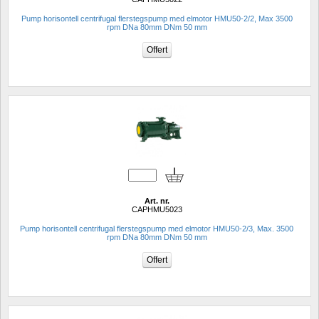
Pump horisontell centrifugal flerstegspump med elmotor HMU50-2/2, Max 3500 
rpm DNa 80mm DNm 50 mm
Art. nr.
CAPHMU5023
Pump horisontell centrifugal flerstegspump med elmotor HMU50-2/3, Max. 3500 
rpm DNa 80mm DNm 50 mm