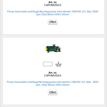
Art. nr.
CAPHMU5013
Pump horisontell centrifugal flerstegspump med elmotor HMU50-1/3, Max 3500 
rpm DNa 80mm DNm 50mm
Art. nr.
CAPHMU5014
Pump horisontell centrifugal flerstegspump med elmotor HMU50-1/4, Max. 3500 
rpm, DNa 80mm DNm 50mm