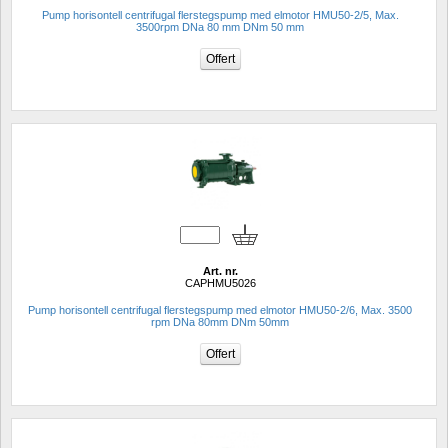
Pump horisontell centrifugal flerstegspump med elmotor HMU50-2/5, Max. 
3500rpm DNa 80 mm DNm 50 mm
Art. nr.
CAPHMU5026
Pump horisontell centrifugal flerstegspump med elmotor HMU50-2/6, Max. 3500 
rpm DNa 80mm DNm 50mm