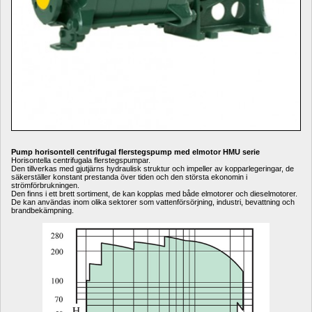
Pump horisontell centrifugal flerstegspump med elmotor HMU serie
Horisontella centrifugala flerstegspumpar.
Den tillverkas med gjutjärns hydraulisk struktur och impeller av kopparlegeringar, de 
säkerställer konstant prestanda över tiden och den största ekonomin i 
strömförbrukningen.
Den finns i ett brett sortiment, de kan kopplas med både elmotorer och dieselmotorer.
De kan användas inom olika sektorer som vattenförsörjning, industri, bevattning och 
brandbekämpning.