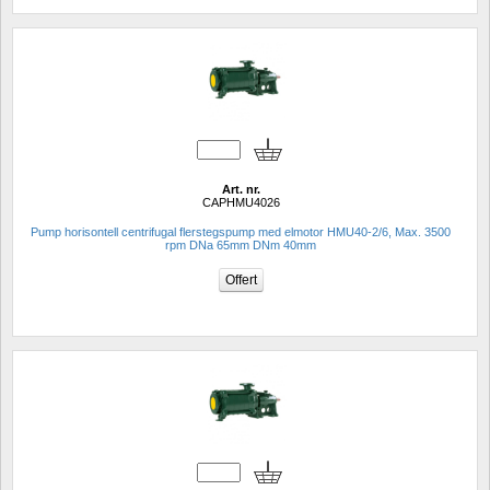
Art. nr.
CAPHMU4026
Pump horisontell centrifugal flerstegspump med elmotor HMU40-2/6, Max. 3500 
rpm DNa 65mm DNm 40mm