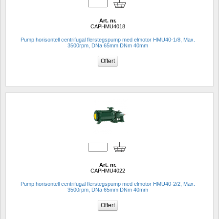
Art. nr.
CAPHMU4018
Pump horisontell centrifugal flerstegspump med elmotor HMU40-1/8, Max. 
3500rpm, DNa 65mm DNm 40mm
Art. nr.
CAPHMU4022
Pump horisontell centrifugal flerstegspump med elmotor HMU40-2/2, Max. 
3500rpm, DNa 65mm DNm 40mm 