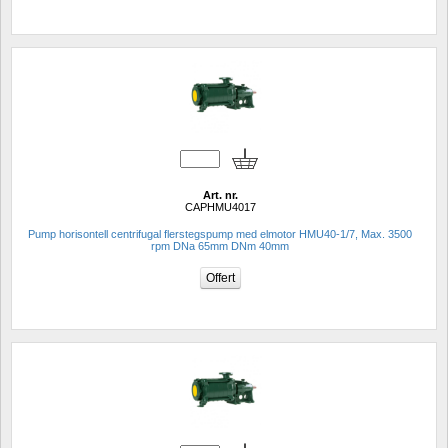
Art. nr.
CAPHMU4017
Pump horisontell centrifugal flerstegspump med elmotor HMU40-1/7, Max. 3500 
rpm DNa 65mm DNm 40mm