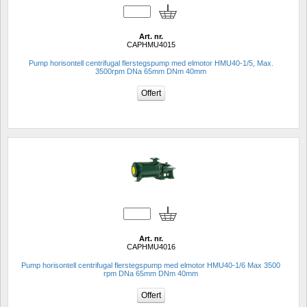
Art. nr.
CAPHMU4015
Pump horisontell centrifugal flerstegspump med elmotor HMU40-1/5, Max. 
3500rpm DNa 65mm DNm 40mm
Art. nr.
CAPHMU4016
Pump horisontell centrifugal flerstegspump med elmotor HMU40-1/6 Max 3500 
rpm DNa 65mm DNm 40mm