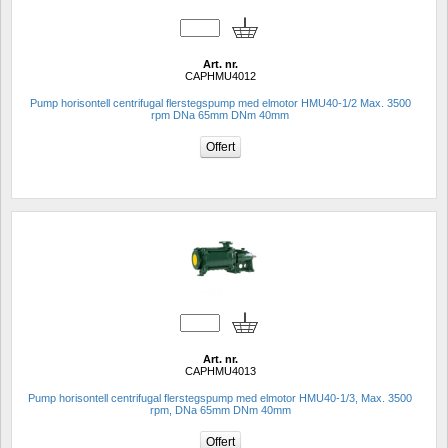
Art. nr.
CAPHMU4012
Pump horisontell centrifugal flerstegspump med elmotor HMU40-1/2 Max. 3500 
rpm DNa 65mm DNm 40mm 
Art. nr.
CAPHMU4013
Pump horisontell centrifugal flerstegspump med elmotor HMU40-1/3, Max. 3500 
rpm, DNa 65mm DNm 40mm