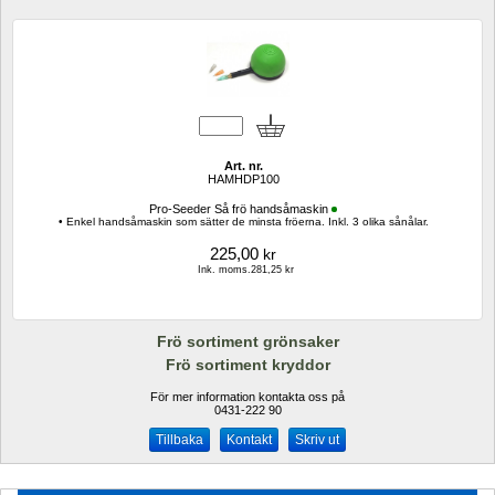
Art. nr.
HAMHDP100
Pro-Seeder Så frö handsåmaskin
• Enkel handsåmaskin som sätter de minsta fröerna. Inkl. 3 olika sånålar.
225,00
kr
Ink. moms.281,25 kr
Frö sortiment grönsaker
Frö sortiment kryddor
För mer information kontakta oss på
0431-222 90 
Kontakt
Skriv ut