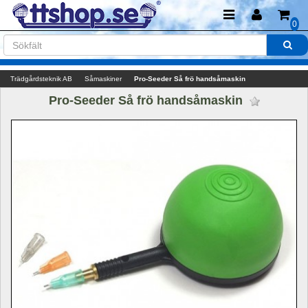
0
Trädgårdsteknik AB
Såmaskiner
Pro-Seeder Så frö handsåmaskin
Pro-Seeder Så frö handsåmaskin 