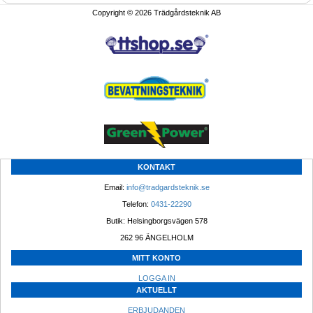
Copyright © 2026 Trädgårdsteknik AB
KONTAKT
Email: 
info@tradgardsteknik.se
Telefon: 
0431-22290
Butik: Helsingborgsvägen 578
262 96 ÄNGELHOLM 
MITT KONTO
LOGGA IN
AKTUELLT
ERBJUDANDEN