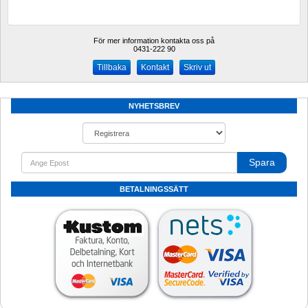
För mer information kontakta oss på
0431-222 90 
Kontakt
Skriv ut
NYHETSBREV
Spara
BETALNINGSSÄTT