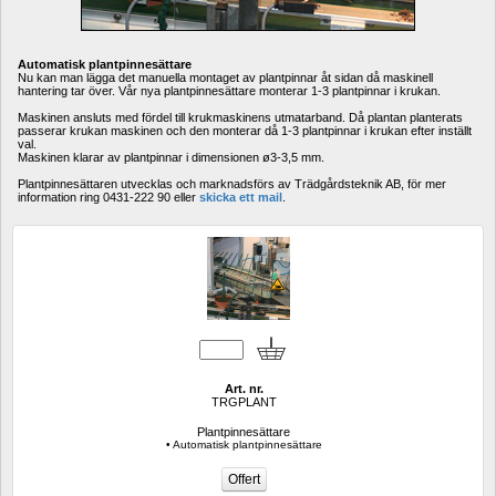
Automatisk plantpinnesättare
Nu kan man lägga det manuella montaget av plantpinnar åt sidan då maskinell 
hantering tar över. Vår nya plantpinnesättare monterar 1-3 plantpinnar i krukan. 
Maskinen ansluts med fördel till krukmaskinens utmatarband. Då plantan planterats 
passerar krukan maskinen och den monterar då 1-3 plantpinnar i krukan efter inställt 
val. 
Maskinen klarar av plantpinnar i dimensionen ø3-3,5 mm. 
Plantpinnesättaren utvecklas och marknadsförs av Trädgårdsteknik AB, för mer 
information ring 0431-222 90 eller 
skicka ett mail
.
Art. nr.
TRGPLANT
Plantpinnesättare
• Automatisk plantpinnesättare