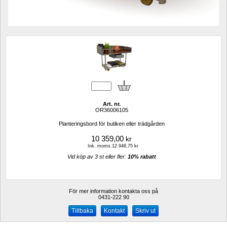
Art. nr.
OR36006105
Planteringsbord för butiken eller trädgården 
10 359,00
kr
Ink. moms.12 948,75 kr
Vid köp av 3 st eller fler: 
10% rabatt 
För mer information kontakta oss på
0431-222 90 
Kontakt
Skriv ut