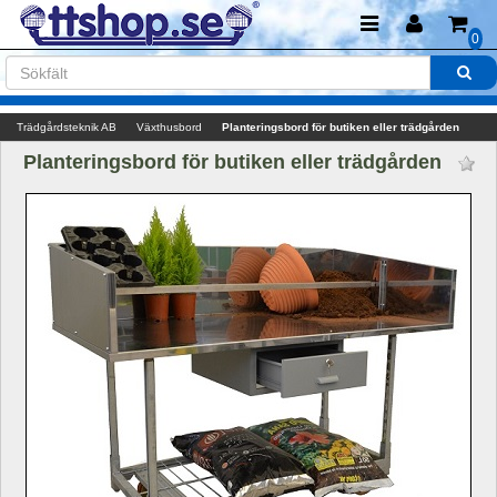
0
Trädgårdsteknik AB
Växthusbord
Planteringsbord för butiken eller trädgården 
Planteringsbord för butiken eller trädgården 