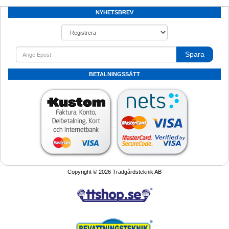
NYHETSBREV
Spara
BETALNINGSSÄTT
Copyright © 2026 Trädgårdsteknik AB