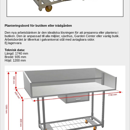
Planteringsbord för butiken eller trädgården 
Den nya arbetsbänken är den idealiska lösningen för att preparera eller plantera i 
butiken. Den är anpassad till alla miljöer, växthus, Garden Center eller vanlig butik. 
Arbetsbordet är tillverkat i galvaniserat stål med avtagbara sidor.
Ej lagervara
Teknisk data:
Längd: 1740 mm
Bredd: 935 mm
Höjd: 1200 mm