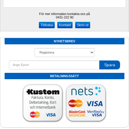
För mer information kontakta oss på
0431-222 90 
Kontakt
Skriv ut
NYHETSBREV
Spara
BETALNINGSSÄTT