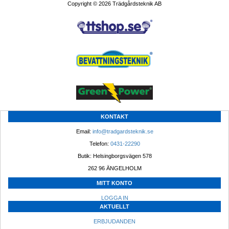
Copyright © 2026 Trädgårdsteknik AB
KONTAKT
Email: 
info@tradgardsteknik.se
Telefon: 
0431-22290
Butik: Helsingborgsvägen 578
262 96 ÄNGELHOLM 
MITT KONTO
LOGGA IN
AKTUELLT
ERBJUDANDEN