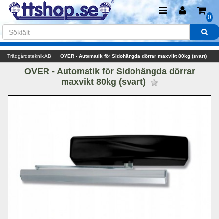
0
Trädgårdsteknik AB
OVER - Automatik för Sidohängda dörrar maxvikt 80kg (svart)
OVER - Automatik för Sidohängda dörrar 
maxvikt 80kg (svart) 