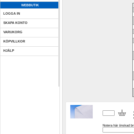
WEBBUTIK
LOGGA IN
SKAPA KONTO
VARUKORG
KÖPVILLKOR
HJÄLP
Notera här önskad bre