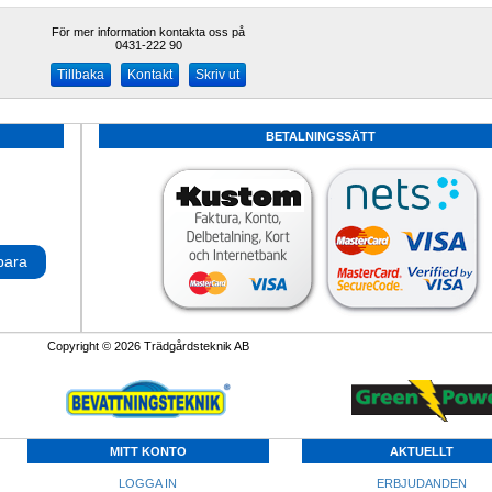
För mer information kontakta oss på
0431-222 90 
Kontakt
Skriv ut
BETALNINGSSÄTT
para
Copyright © 2026 Trädgårdsteknik AB
MITT KONTO
AKTUELLT
LOGGA IN
ERBJUDANDEN