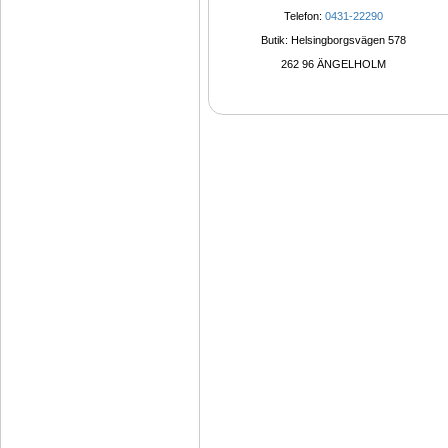
Telefon: 
0431-22290
Butik: Helsingborgsvägen 578
262 96 ÄNGELHOLM 