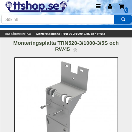
0
Trädgårdsteknik AB
Monteringsplatta TRN520-3/1000-3/5S och RW45
Monteringsplatta TRN520-3/1000-3/5S och 
RW45 