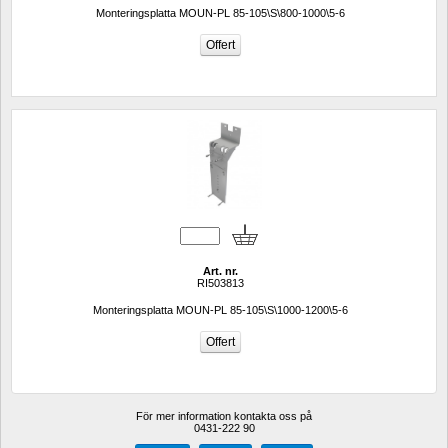
Monteringsplatta MOUN-PL 85-105\S\800-1000\5-6
Art. nr.
RI503813
Monteringsplatta MOUN-PL 85-105\S\1000-1200\5-6
För mer information kontakta oss på
0431-222 90 