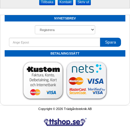
Kontakt
Skriv ut
NYHETSBREV
Spara
BETALNINGSSÄTT
Copyright © 2026 Trädgårdsteknik AB