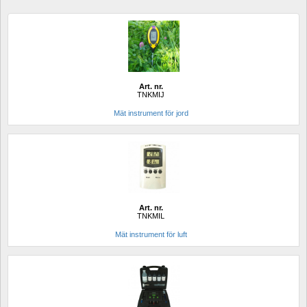
Art. nr.
TNKMIJ
Mät instrument för jord
Art. nr.
TNKMIL
Mät instrument för luft