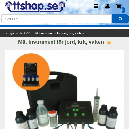
0
Trädgårdsteknik AB
Mät instrument för jord, luft, vatten
Mät instrument för jord, luft, vatten 