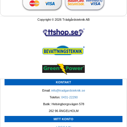
Copyright © 2026 Trädgårdsteknik AB
KONTAKT
Email: 
info@tradgardsteknik.se
Telefon: 
0431-22290
Butik: Helsingborgsvägen 578
262 96 ÄNGELHOLM 
MITT KONTO