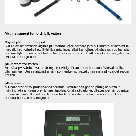
Mät instrument för jord, luft, vatten
Digital ph-mätare för jord
Det är lätt att använda digitala pH-mätare. Våra bärbara jord-pH-mätare är lätta att ta 
med dig i ett fodral så att tillförlitliga mätningar alltid kan göras på plats och du har alla 
nödvändigheter inom räckhåll. vi har specialiserat oss på att utveckla exakta, digitala 
pH-mätare för jorden.
pH-mätare för vatten
Att mäta pH-värdet i vatten är mycket viktigt för att kontrollera och övervaka olika 
tillämpningar. Dessa mätinstrument som enkelt och exakt kan mäta pH-värdet på din 
vätska.
pH-sensorer
pH-sensorer är av professionell holländsk kvalitet och ger en pålitlig och exakt 
mätning. Alla pH-sensorer är inte lämpliga för alla situationer, till exempel när du mäter 
ett surt medium eller vid hög temperatur behöver du en robust sensor som kan 
hantera dessa omständigheter.