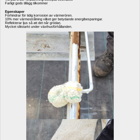
Farligt gods tillägg tilkommer
Egenskaper
Förhindrar för tidig korrosion av värmerören.
10% mer värmestrålning vilket ger betydande energibesparingar.
Reflekterar ljus så att det når grödan.
Mycket slitstarkt under växthusförhållanden.