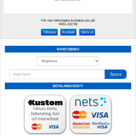
För mer information kontakta oss på
0431-222 90 
Kontakt
Skriv ut
NYHETSBREV
Spara
BETALNINGSSÄTT