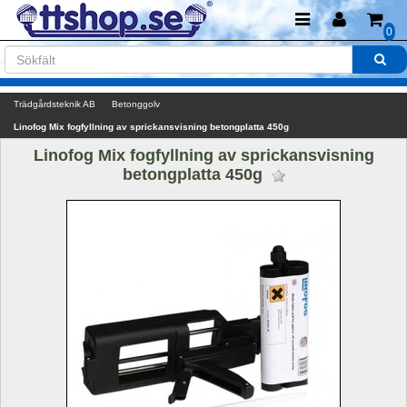
0
Trädgårdsteknik AB
Betonggolv
Linofog Mix fogfyllning av sprickansvisning betongplatta 450g
Linofog Mix fogfyllning av sprickansvisning 
betongplatta 450g 