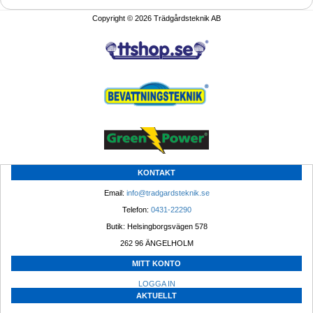
Copyright © 2026 Trädgårdsteknik AB
KONTAKT
Email: 
info@tradgardsteknik.se
Telefon: 
0431-22290
Butik: Helsingborgsvägen 578
262 96 ÄNGELHOLM 
MITT KONTO
LOGGA IN
AKTUELLT