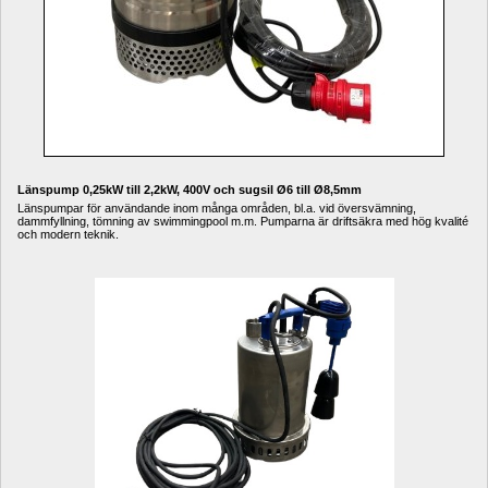
Länspump 0,25kW till 2,2kW, 400V och sugsil Ø6 till Ø8,5mm
Länspumpar för användande inom många områden, bl.a. vid översvämning, 
dammfyllning, tömning av swimmingpool m.m. Pumparna är driftsäkra med hög kvalité 
och modern teknik.