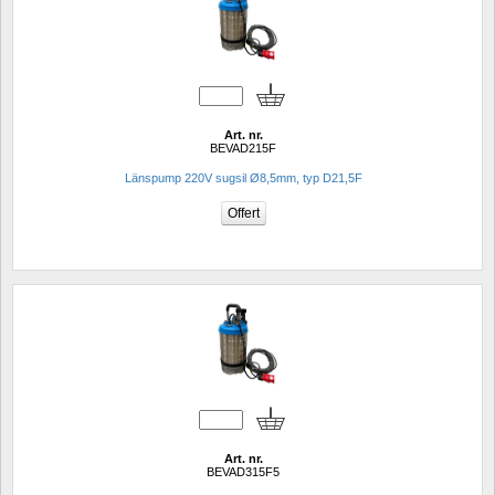
Art. nr.
BEVAD215F
Länspump 220V sugsil Ø8,5mm, typ D21,5F
Art. nr.
BEVAD315F5