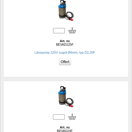
Art. nr.
BEVAD225F
Länspump 220V sugsil Ø6mm, typ D2,25F
Art. nr.
BEVAD24F