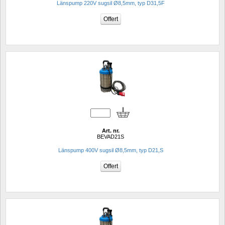
Länspump 220V sugsil Ø8,5mm, typ D31,5F
Art. nr.
BEVAD21S
Länspump 400V sugsil Ø8,5mm, typ D21,S