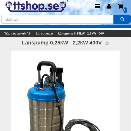
0
Trädgårdsteknik AB
Länspumpar
Länspump 0,25kW - 2,2kW 400V
Länspump 0,25kW - 2,2kW 400V 