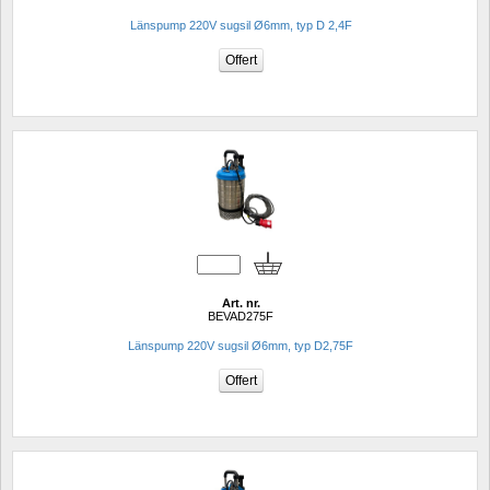
Länspump 220V sugsil Ø6mm, typ D 2,4F
Art. nr.
BEVAD275F
Länspump 220V sugsil Ø6mm, typ D2,75F