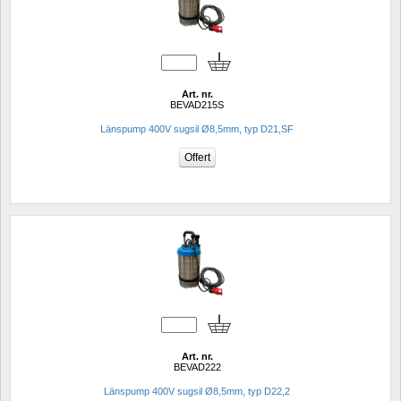
Art. nr.
BEVAD215S
Länspump 400V sugsil Ø8,5mm, typ D21,SF
Art. nr.
BEVAD222
Länspump 400V sugsil Ø8,5mm, typ D22,2