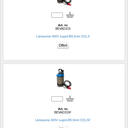
Art. nr.
BEVAD315
Länspump 400V sugsil Ø8,5mm D31,5
Art. nr.
BEVAD315F
Länspump 400V sugsil Ø8,5mm D31,5F