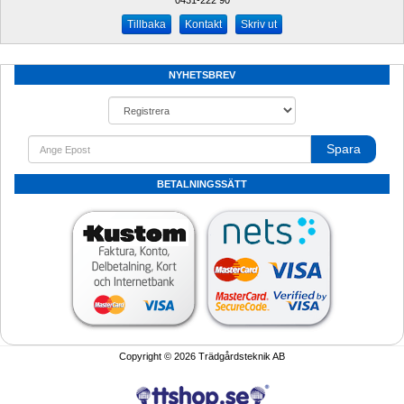
0431-222 90 
Kontakt
Skriv ut
NYHETSBREV
Spara
BETALNINGSSÄTT
Copyright © 2026 Trädgårdsteknik AB