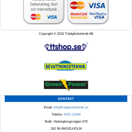
Copyright © 2026 Trädgårdsteknik AB
KONTAKT
Email: 
info@tradgardsteknik.se
Telefon: 
0431-22290
Butik: Helsingborgsvägen 578
262 96 ÄNGELHOLM 