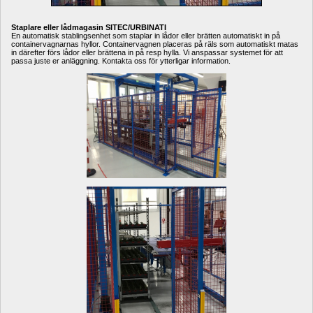
Staplare eller lådmagasin SITEC/URBINATI
En automatisk stablingsenhet som staplar in lådor eller brätten automatiskt in på 
containervagnarnas hyllor. Containervagnen placeras på räls som automatiskt matas 
in därefter förs lådor eller brättena in på resp hylla. Vi anspassar systemet för att 
passa juste er anläggning. Kontakta oss för ytterligar information.