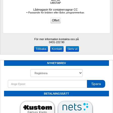
UBSTAP
Lådmagasin för containervagnar CC 
• Passande för brätten eller lådor, programmerbar.
För mer information kontakta oss på
0431-222 90 
Kontakt
Skriv ut
NYHETSBREV
Spara
BETALNINGSSÄTT