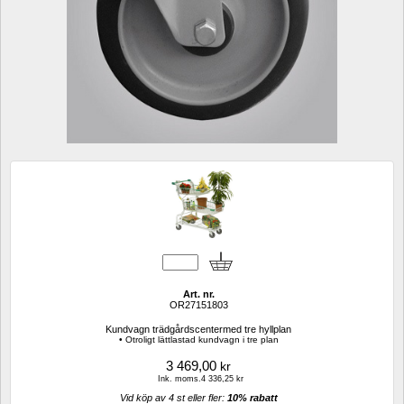
Art. nr.
OR27151803
Kundvagn trädgårdscentermed tre hyllplan
• Otroligt lättlastad kundvagn i tre plan
3 469,00
kr
Ink. moms.4 336,25 kr
Vid köp av 4 st eller fler: 
10% rabatt 