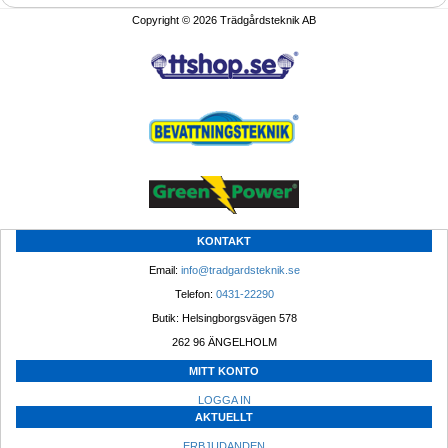
Copyright © 2026 Trädgårdsteknik AB
KONTAKT
Email: 
info@tradgardsteknik.se
Telefon: 
0431-22290
Butik: Helsingborgsvägen 578
262 96 ÄNGELHOLM 
MITT KONTO
LOGGA IN
AKTUELLT
ERBJUDANDEN