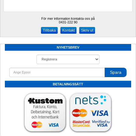
För mer information kontakta oss på
0431-222 90 
Kontakt
Skriv ut
NYHETSBREV
Spara
BETALNINGSSÄTT