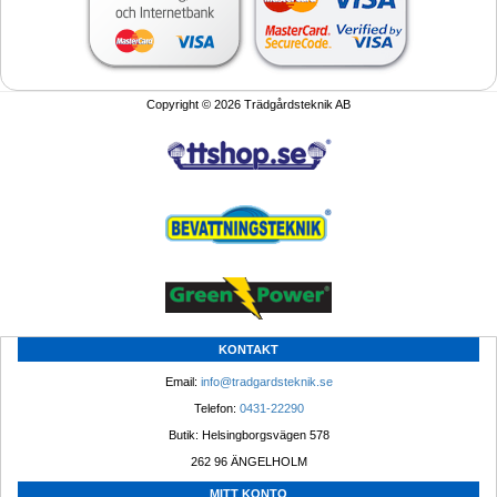
Copyright © 2026 Trädgårdsteknik AB
KONTAKT
Email: 
info@tradgardsteknik.se
Telefon: 
0431-22290
Butik: Helsingborgsvägen 578
262 96 ÄNGELHOLM 
MITT KONTO