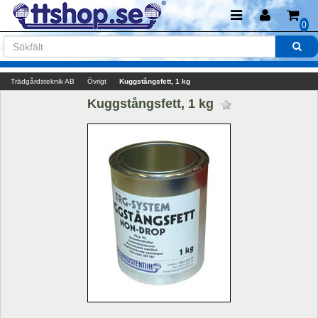
0
Trädgårdsteknik AB
Övrigt
Kuggstångsfett, 1 kg
Kuggstångsfett, 1 kg 