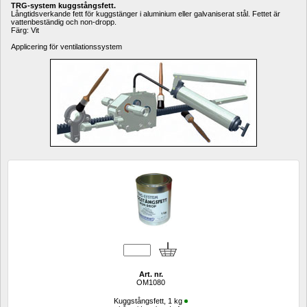
TRG-system kuggstångsfett.
Långtidsverkande fett för kuggstänger i aluminium eller galvaniserat stål. Fettet är 
vattenbeständig och non-dropp. 
Färg: Vit
Applicering för ventilationssystem
Art. nr.
OM1080
Kuggstångsfett, 1 kg