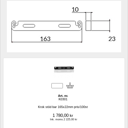
Art. nr.
K0301
Krok stöd bar 165x22mm pris/100st
1 780,00
kr
Ink. moms.2 225,00 kr