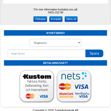
För mer information kontakta oss på
0431-222 90 
Kontakt
Skriv ut
NYHETSBREV
Spara
BETALNINGSSÄTT
Copyright © 2026 Trädgårdsteknik AB