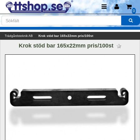
0
Trädgårdsteknik AB
Krok stöd bar 165x22mm pris/100st
Krok stöd bar 165x22mm pris/100st 