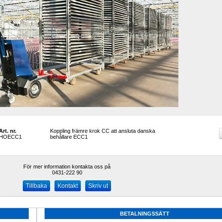
Art. nr.
Koppling främre krok CC att ansluta danska 
HOECC1
behållare ECC1
För mer information kontakta oss på
0431-222 90 
Kontakt
Skriv ut
BETALNINGSSÄTT