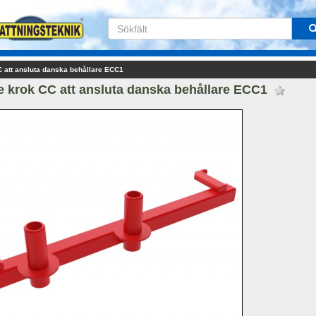
C att ansluta danska behållare ECC1
e krok CC att ansluta danska behållare ECC1 