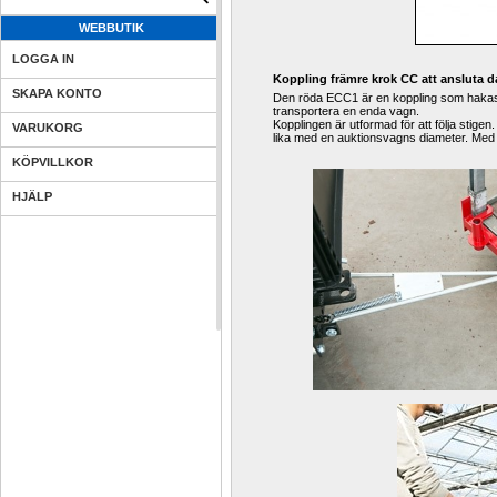
WEBBUTIK
LOGGA IN
Koppling främre krok CC att ansluta 
SKAPA KONTO
Den röda ECC1 är en koppling som hakas p
transportera en enda vagn.
Kopplingen är utformad för att följa stig
VARUKORG
lika med en auktionsvagns diameter. Med d
KÖPVILLKOR
HJÄLP