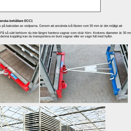
danska behållare ECC1
å baksidan av stolparna. Genom att använda två fästen runt 30 mm är det möjligt att 
en. På så sätt behöver du inte längre hantera vagnar som skär hörn. Krokens diameter är 30 mm
enna koppling kan du transportera en bunt vagnar eller en vagn full med hyllor.