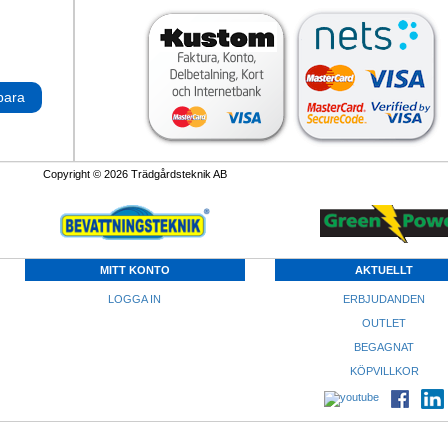
para
Copyright © 2026 Trädgårdsteknik AB
MITT KONTO
AKTUELLT
LOGGA IN
ERBJUDANDEN
OUTLET
BEGAGNAT
KÖPVILLKOR