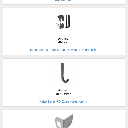
Art. nr.
RIMSSC
Montagesats kabel kanal RB-Eplus röretmotorn
Art. nr.
RICCRBEP
Kabel kanal RB-Eplus röretmotorn