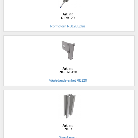
Art. nr.
RIRB120
Rörmotorn RB120Eplus 
Art. nr.
RIGERB120
Vägledande enhet RB120
Art. nr.
RIGR
Styrskenan