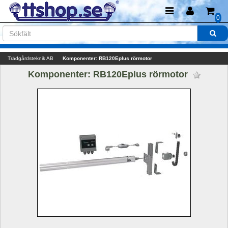
0
Trädgårdsteknik AB
Komponenter: RB120Eplus rörmotor
Komponenter: RB120Eplus rörmotor 