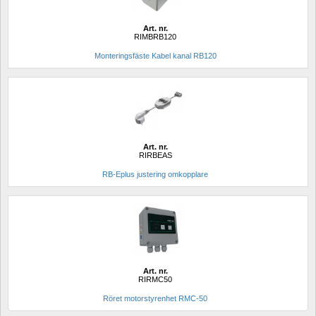
Art. nr.
RIMBRB120
Monteringsfäste Kabel kanal RB120
Art. nr.
RIRBEAS
RB-Eplus justering omkopplare
Art. nr.
RIRMC50
Röret motorstyrenhet RMC-50