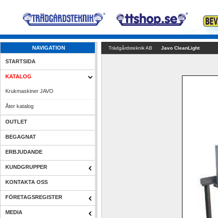
NAVIGATION
Trädgårdsteknik AB
Javo CleanLight
STARTSIDA
KATALOG
Krukmaskiner JAVO
Åter katalog
OUTLET
BEGAGNAT
ERBJUDANDE
KUNDGRUPPER
KONTAKTA OSS
FÖRETAGSREGISTER
MEDIA