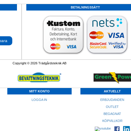
BETALNINGSSÄTT
para
Copyright © 2026 Trädgårdsteknik AB
MITT KONTO
AKTUELLT
LOGGA IN
ERBJUDANDEN
OUTLET
BEGAGNAT
KÖPVILLKOR