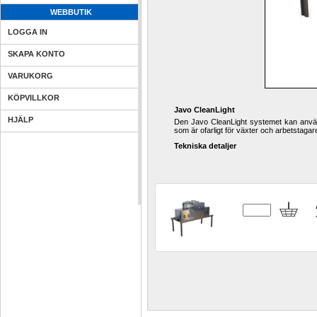
WEBBUTIK
LOGGA IN
SKAPA KONTO
VARUKORG
KÖPVILLKOR
Javo CleanLight
HJÄLP
Den Javo CleanLight systemet kan använ
som är ofarligt för växter och arbetstaga
Tekniska detaljer