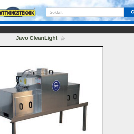
Javo CleanLight 