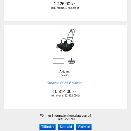
1 426,00
kr
Ink. moms.1 782,50 kr
Art. nr.
SC36
Golvtvätt SC36 Ø896mm
10 314,00
kr
Ink. moms.12 892,50 kr
För mer information kontakta oss på
0431-222 90 
Kontakt
Skriv ut