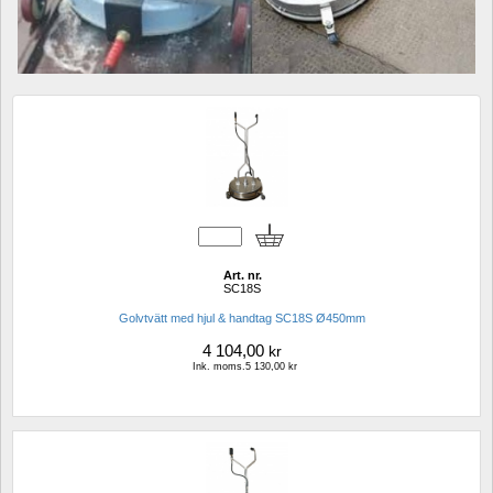
Art. nr.
SC18S
Golvtvätt med hjul & handtag SC18S Ø450mm
4 104,00
kr
Ink. moms.5 130,00 kr