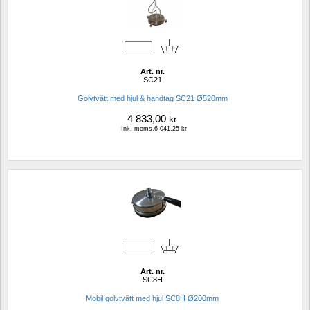
Art. nr.
SC21
Golvtvätt med hjul & handtag SC21 Ø520mm
4 833,00
kr
Ink. moms.6 041,25 kr
Art. nr.
SC8H
Mobil golvtvätt med hjul SC8H Ø200mm