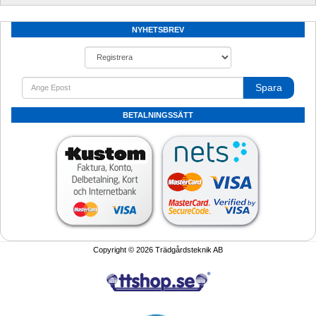
NYHETSBREV
Spara
BETALNINGSSÄTT
Copyright © 2026 Trädgårdsteknik AB