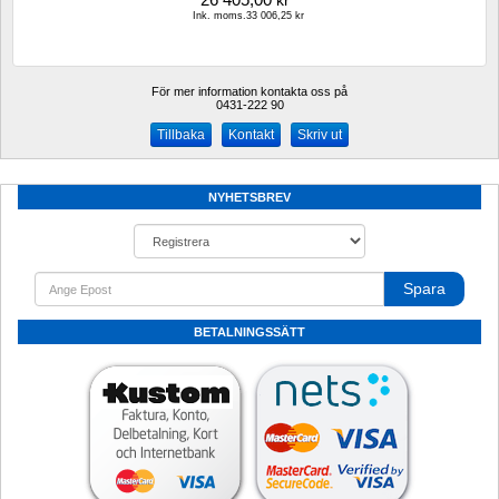
kr
Ink. moms.33 006,25 kr
För mer information kontakta oss på
0431-222 90 
Kontakt
Skriv ut
NYHETSBREV
Spara
BETALNINGSSÄTT