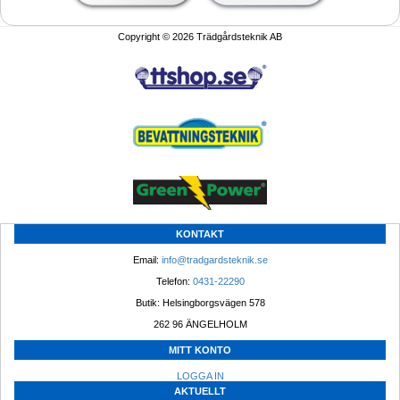
Copyright © 2026 Trädgårdsteknik AB
KONTAKT
Email: 
info@tradgardsteknik.se
Telefon: 
0431-22290
Butik: Helsingborgsvägen 578
262 96 ÄNGELHOLM 
MITT KONTO
LOGGA IN
AKTUELLT