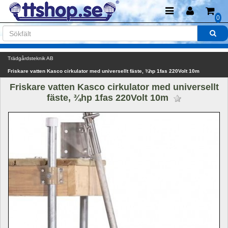
0
Trädgårdsteknik AB
Friskare vatten Kasco cirkulator med universellt fäste, ¾hp 1fas 220Volt 10m
Friskare vatten Kasco cirkulator med universellt 
fäste, ¾hp 1fas 220Volt 10m 