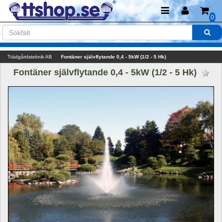
0
Trädgårdsteknik AB
Fontäner självflytande 0,4 - 5kW (1/2 - 5 Hk)
Fontäner självflytande 0,4 - 5kW (1/2 - 5 Hk) 