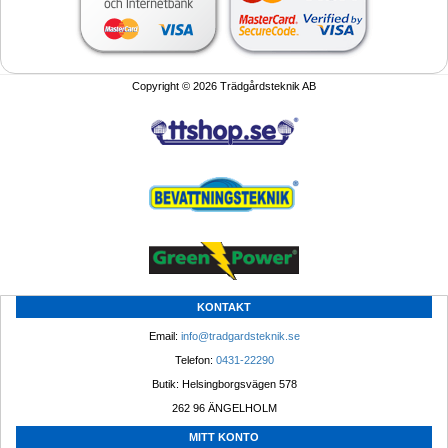
Copyright © 2026 Trädgårdsteknik AB
KONTAKT
Email: 
info@tradgardsteknik.se
Telefon: 
0431-22290
Butik: Helsingborgsvägen 578
262 96 ÄNGELHOLM 
MITT KONTO