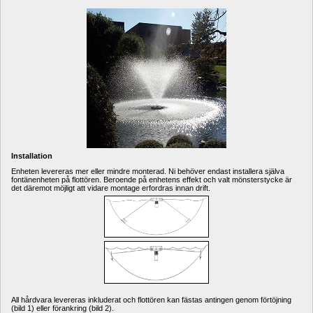
Installation
Enheten levereras mer eller mindre monterad. Ni behöver endast installera själva 
fontänenheten på flottören. Beroende på enhetens effekt och valt mönsterstycke är 
det däremot möjligt att vidare montage erfordras innan drift.
All hårdvara levereras inkluderat och flottören kan fästas antingen genom förtöjning 
(bild 1) eller förankring (bild 2). 