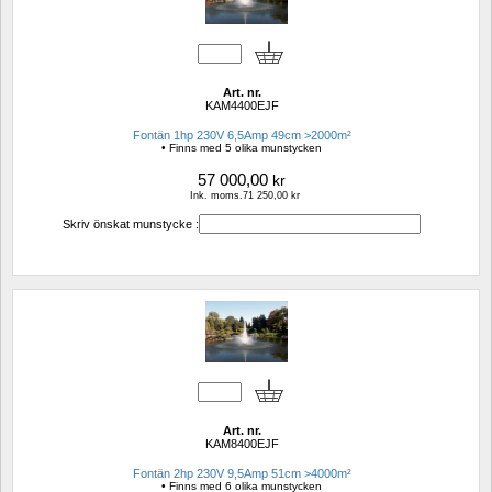
Art. nr.
KAM4400EJF
Fontän 1hp 230V 6,5Amp 49cm >2000m²
• Finns med 5 olika munstycken
57 000,00
kr
Ink. moms.71 250,00 kr
Skriv önskat munstycke :
Art. nr.
KAM8400EJF
Fontän 2hp 230V 9,5Amp 51cm >4000m²
• Finns med 6 olika munstycken