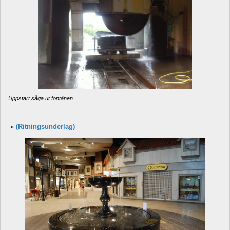
Uppstart såg
a ut fontänen. 
» 
(Ritningsunderlag)