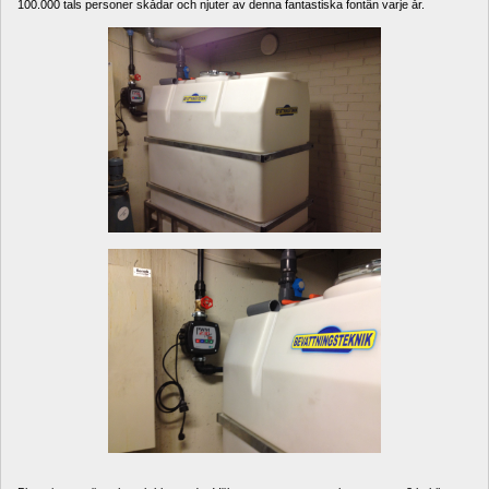
100.000 tals personer skådar och njuter av denna fantastiska fontän varje år.