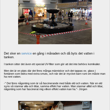
Det sker en 
service
en gång i månaden och då byts det vatten i 
tanken. 
I tanken sitter det även ett special UV-filter som gör att det inte behövs kemikalier.
Men det är en plats där det finns många människor och det tappas ex. glass i 
fontänen som bidra med extra smuts, och när det är mycket barn runt om måste man 
ha rent vatten. 
-” Det finns någonting som är så fascinerande med både eld och vatten. När en eld 
syns så stannar alla och tittar, samma effekt har vatten. Man stannar alltid och tittar, 
någonting som har fascinerat mig vilken effekt vatten kan ha.”- Jörgen