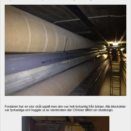
Fontänen har en stor skål upptill men den var helt fyrkantig från början. Alla blockdelar 
var fyrkantiga och huggits ut av stenbrotten där Christer tillfört sin slutdesign. 