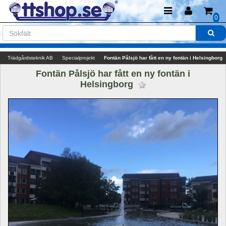
0
Trädgårdsteknik AB
Specialprojekt
Fontän Pålsjö har fått en ny fontän i Helsingborg
Fontän Pålsjö har fått en ny fontän i 
Helsingborg 