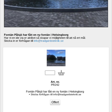
Fontän Pålsjö har fått en ny fontän i Helsingborg
Har ni en ide via er aktiket så skapar vi möjligheten till att nå ert mål.
Skicka in er förfrågan till 
info@tradgardsteknik.se
Art. nr.
PR242
Fontän Pålsjö har fått en ny fontän i Helsingborg
• Skicka förfrågan till info@tradgardsteknik.se