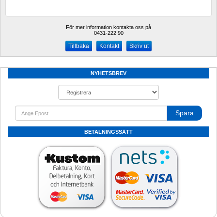
För mer information kontakta oss på
0431-222 90 
Kontakt
Skriv ut
NYHETSBREV
Spara
BETALNINGSSÄTT