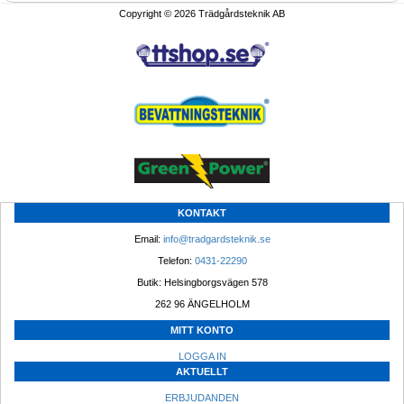
Copyright © 2026 Trädgårdsteknik AB
KONTAKT
Email: 
info@tradgardsteknik.se
Telefon: 
0431-22290
Butik: Helsingborgsvägen 578
262 96 ÄNGELHOLM 
MITT KONTO
LOGGA IN
AKTUELLT
ERBJUDANDEN