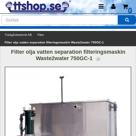
0
Trädgårdsteknik AB
Filter
Filter olja vatten separation filteringsmaskin Waste2water 750GC-1
Filter olja vatten separation filteringsmaskin 
Waste2water 750GC-1 