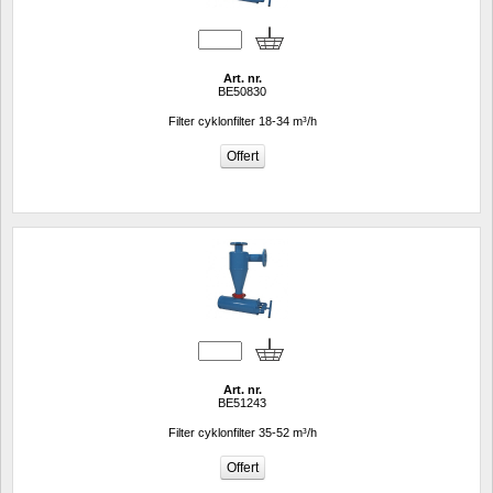
Art. nr.
BE50830
Filter cyklonfilter 18-34 m³/h
Art. nr.
BE51243
Filter cyklonfilter 35-52 m³/h