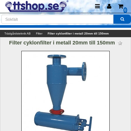
0
Trädgårdsteknik AB
Filter
Filter cyklonfilter i metall 20mm till 150mm
Filter cyklonfilter i metall 20mm till 150mm 