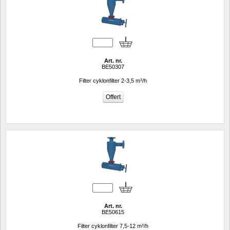
Art. nr.
BE50307
Filter cyklonfilter 2-3,5 m³/h
Art. nr.
BE50615
Filter cyklonfilter 7,5-12 m³/h