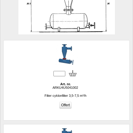
Art. nr.
ARKU4U5041002
Filter cyklonfilter 3,5-7,5 m³/h