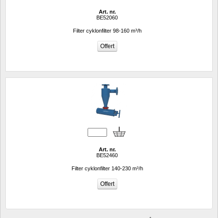
Art. nr.
BE52060
Filter cyklonfilter 98-160 m³/h
Art. nr.
BE52460
Filter cyklonfilter 140-230 m³/h