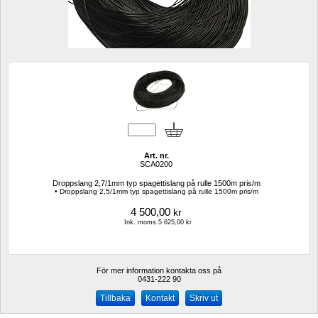
Art. nr.
SCA0200
Droppslang 2,7/1mm typ spagettislang på rulle 1500m pris/m
• Droppslang 2,5/1mm typ spagettislang på rulle 1500m pris/m
4 500,00
kr
Ink. moms.5 625,00 kr
För mer information kontakta oss på
0431-222 90 
Kontakt
Skriv ut