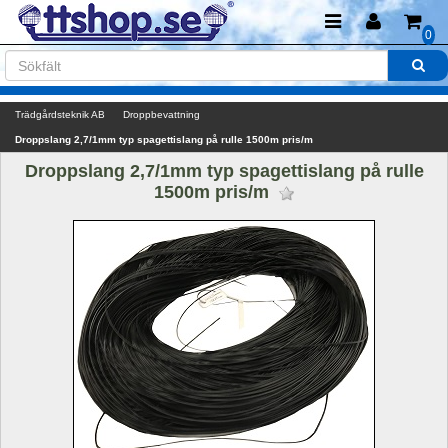
0
Trädgårdsteknik AB
Droppbevattning
Droppslang 2,7/1mm typ spagettislang på rulle 1500m pris/m
Droppslang 2,7/1mm typ spagettislang på rulle 
1500m pris/m 