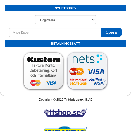
NYHETSBREV
Spara
BETALNINGSSÄTT
Copyright © 2026 Trädgårdsteknik AB