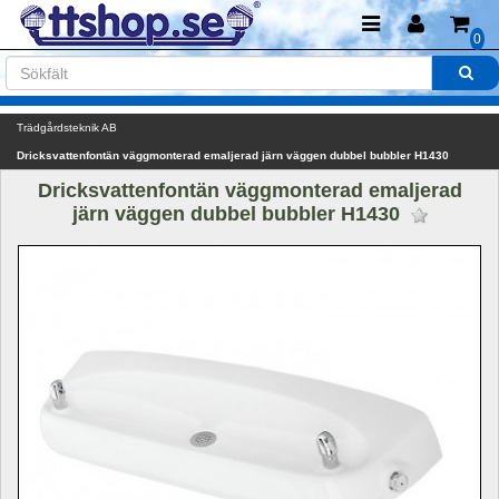
0
Trädgårdsteknik AB
Dricksvattenfontän väggmonterad emaljerad järn väggen dubbel bubbler H1430
Dricksvattenfontän väggmonterad emaljerad 
järn väggen dubbel bubbler H1430 