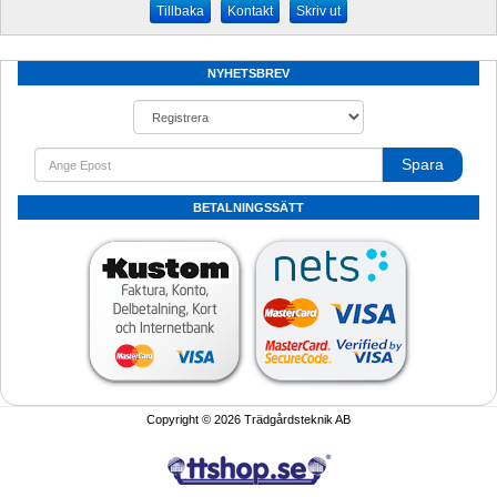
Kontakt
Skriv ut
NYHETSBREV
Spara
BETALNINGSSÄTT
Copyright © 2026 Trädgårdsteknik AB