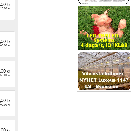
,00
kr
25,00 kr
,00
kr
00,00 kr
,00
kr
50,00 kr
,00
kr
00,00 kr
,00
kr