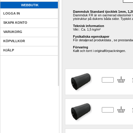
WEBBUTIK
Dammduk Standard tjocklek 1mm, 1,
LOGGA IN
Dammduk FR är en oarmerad elastomer ta
ytstruktur på dukens båda sidor. Typiskt 
SKAPA KONTO
Teknisk information
Vikt : Ca. 1,5 kg/m²
VARUKORG
Fysikaliska egenskaper
För detaljerad produktdata , se prestanda
KÖPVILLKOR
Förvaring
HJÄLP
Kallt och torrt i originalförpackningen.