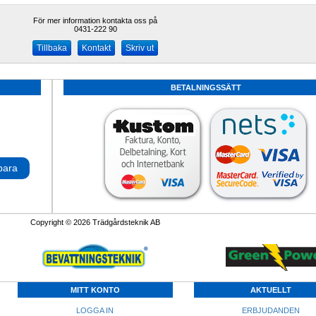
För mer information kontakta oss på
0431-222 90 
Kontakt
Skriv ut
BETALNINGSSÄTT
para
Copyright © 2026 Trädgårdsteknik AB
MITT KONTO
AKTUELLT
LOGGA IN
ERBJUDANDEN