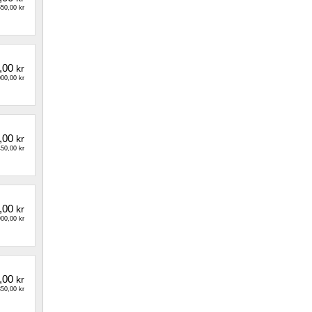
50,00 kr
,00
kr
00,00 kr
,00
kr
50,00 kr
,00
kr
00,00 kr
,00
kr
50,00 kr