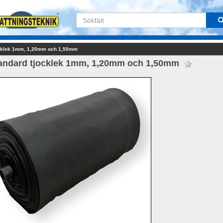
cklek 1mm, 1,20mm och 1,50mm
ndard tjocklek 1mm, 1,20mm och 1,50mm 