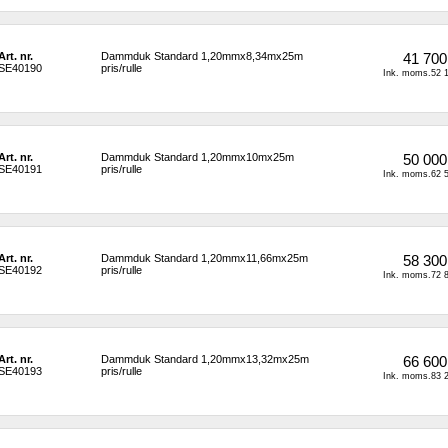
Art. nr.
Dammduk Standard 1,20mmx8,34mx25m 
41 700
SE40190
pris/rulle
Ink. moms.52 1
Art. nr.
Dammduk Standard 1,20mmx10mx25m 
50 000
SE40191
pris/rulle
Ink. moms.62 5
Art. nr.
Dammduk Standard 1,20mmx11,66mx25m 
58 300
SE40192
pris/rulle
Ink. moms.72 8
Art. nr.
Dammduk Standard 1,20mmx13,32mx25m 
66 600
SE40193
pris/rulle
Ink. moms.83 2