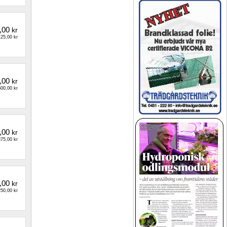
,00
kr
25,00 kr
,00
kr
00,00 kr
,00
kr
75,00 kr
,00
kr
50,00 kr