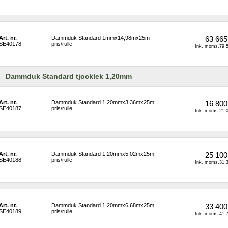
Art. nr.
Dammduk Standard 1mmx14,98mx25m 
63 665
SE40178
pris/rulle
Ink. moms.79 5
Dammduk Standard tjocklek 1,20mm
Art. nr.
Dammduk Standard 1,20mmx3,36mx25m 
16 800
SE40187
pris/rulle
Ink. moms.21 0
Art. nr.
Dammduk Standard 1,20mmx5,02mx25m 
25 100
SE40188
pris/rulle
Ink. moms.31 3
Art. nr.
Dammduk Standard 1,20mmx6,68mx25m 
33 400
SE40189
pris/rulle
Ink. moms.41 7