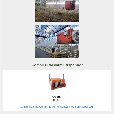
CombiTERM varmluftspannor
Art. nr.
PETER
Varmluftspanna CombiTERM horisontell med centrifugalfläkt