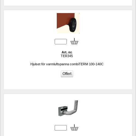
Art. nr.
TER345
Hjulset för varmluftspanna combiTERM 100-140C