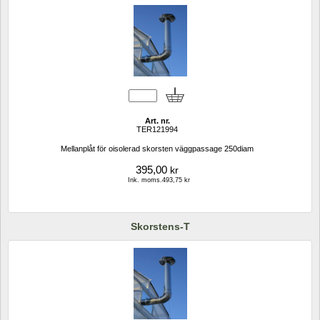
Art. nr.
TER121994
Mellanplåt för oisolerad skorsten väggpassage 250diam
395,00
kr
Ink. moms.493,75 kr
Skorstens-T