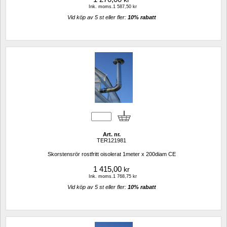
Ink. moms.1 587,50 kr
Vid köp av 5 st eller fler: 
10% rabatt 
Art. nr.
TER121981
Skorstensrör rostfritt oisolerat 1meter x 200diam CE
1 415,00
kr
Ink. moms.1 768,75 kr
Vid köp av 5 st eller fler: 
10% rabatt 