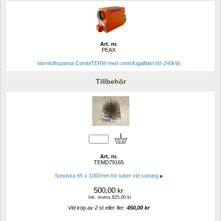
Art. nr.
PEAX
Varmluftspanna CombiTERM med centrifugalfläkt 60-240kW
Tillbehör
Art. nr.
TEMD79165
Sotviska 65 x 1000mm för tuber vid sotning
500,00
kr
Ink. moms.625,00 kr
Vid köp av 2 st eller fler: 
450,00 kr 