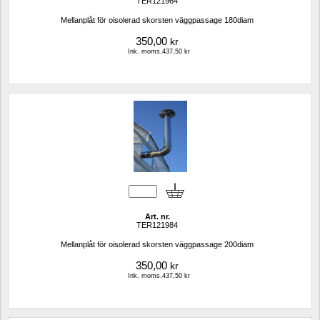
TER121964
Mellanplåt för oisolerad skorsten väggpassage 180diam
350,00
kr
Ink. moms.437,50 kr
Art. nr.
TER121984
Mellanplåt för oisolerad skorsten väggpassage 200diam
350,00
kr
Ink. moms.437,50 kr