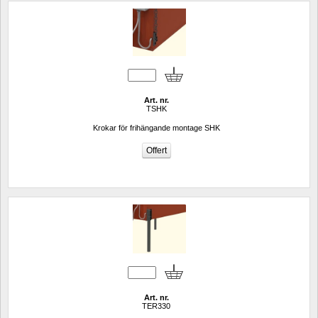
Art. nr.
TSHK
Krokar för frihängande montage SHK
Art. nr.
TER330