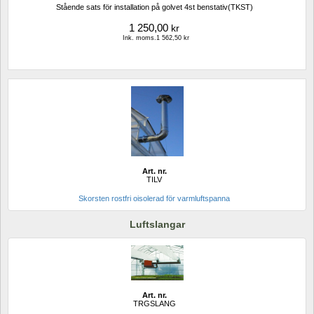
Stående sats för installation på golvet 4st benstativ(TKST)
1 250,00
kr
Ink. moms.1 562,50 kr
Art. nr.
TILV
Skorsten rostfri oisolerad för varmluftspanna
Luftslangar
Art. nr.
TRGSLANG