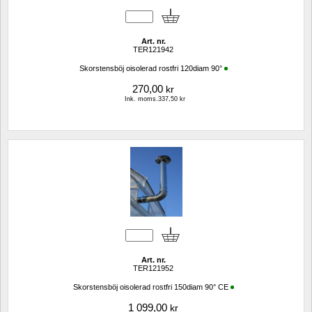
Art. nr.
TER121942
Skorstensböj oisolerad rostfri 120diam 90°
270,00
kr
Ink. moms.337,50 kr
Art. nr.
TER121952
Skorstensböj oisolerad rostfri 150diam 90° CE
1 099,00
kr