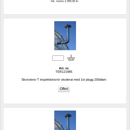
Ink. moms.2 000,00 kr
Art. nr.
TER121985
Skorstens-T inspektionsrör oisolerat med 1st plugg 200diam