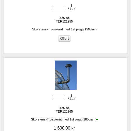
Art. nr.
TER121955
Skorstens-T oisolerat med 1st plugg 150diam
Art. nr.
TER121965
Skorstens-T oisolerat med 1st plugg 180diam
1 600,00
kr