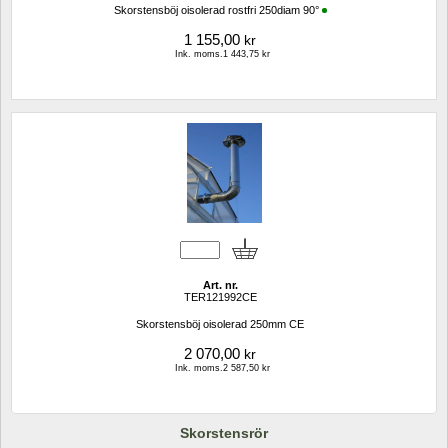
Skorstensböj oisolerad rostfri 250diam 90°
1 155,00
kr
Ink. moms.1 443,75 kr
Art. nr.
TER121992CE
Skorstensböj oisolerad 250mm CE
2 070,00
kr
Ink. moms.2 587,50 kr
Skorstensrör