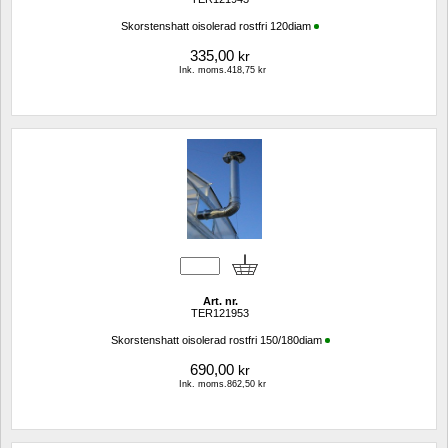
Skorstenshatt oisolerad rostfri 120diam
335,00
kr
Ink. moms.418,75 kr
Art. nr.
TER121953
Skorstenshatt oisolerad rostfri 150/180diam
690,00
kr
Ink. moms.862,50 kr