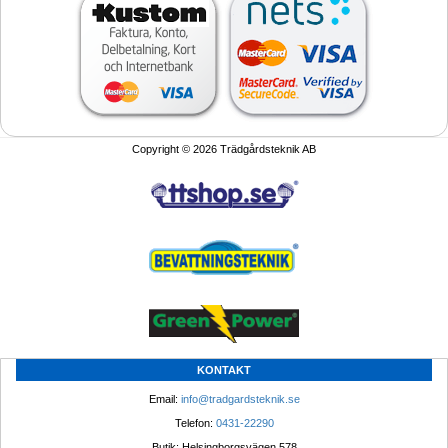
Copyright © 2026 Trädgårdsteknik AB
KONTAKT
Email: 
info@tradgardsteknik.se
Telefon: 
0431-22290
Butik: Helsingborgsvägen 578