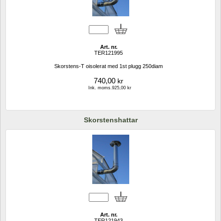
Art. nr.
TER121995
Skorstens-T oisolerat med 1st plugg 250diam
740,00
kr
Ink. moms.925,00 kr
Skorstenshattar
Art. nr.
TER121943