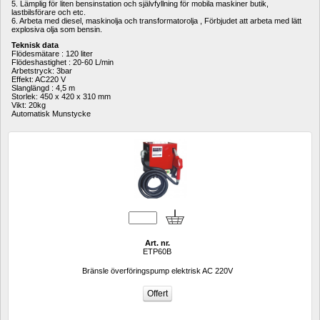
5. Lämplig för liten bensinstation och självfyllning för mobila maskiner butik, 
lastbilsförare och etc.
6. Arbeta med diesel, maskinolja och transformatorolja , Förbjudet att arbeta med lätt 
explosiva olja som bensin.
Teknisk data
Flödesmätare : 120 liter
Flödeshastighet : 20-60 L/min
Arbetstryck: 3bar
Effekt: AC220 V
Slanglängd : 4,5 m
Storlek: 450 x 420 x 310 mm
Vikt: 20kg
Automatisk Munstycke
Art. nr.
ETP60B
Bränsle överföringspump elektrisk AC 220V 