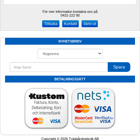
För mer information kontakta oss på
0431-222 90 
Kontakt
Skriv ut
NYHETSBREV
Spara
BETALNINGSSÄTT
Copyright © 2026 Trädgårdsteknik AB