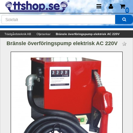
0
Trädgårdsteknik AB
Oljetankar
Bränsle överföringspump elektrisk AC 220V 
Bränsle överföringspump elektrisk AC 220V 