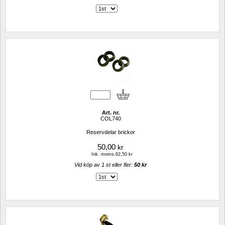
Art. nr.
COL740
Reservdelar brickor
50,00
kr
Ink. moms.62,50 kr
Vid köp av 1 st eller fler: 
50 kr 