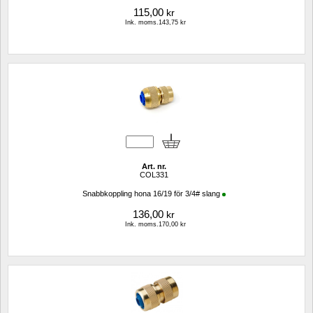
115,00
kr
Ink. moms.143,75 kr
Art. nr.
COL331
Snabbkoppling hona 16/19 för 3/4# slang
136,00
kr
Ink. moms.170,00 kr