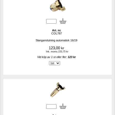
Art. nr.
COL787
Slanganslutning automatisk 16/19
123,00
kr
Ink. moms.153,75 kr
Vid köp av 1 st eller fler: 
123 kr 