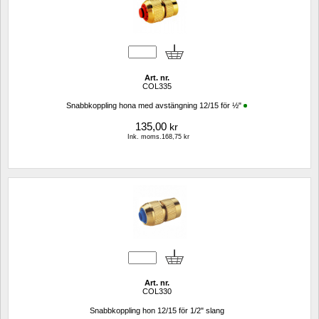
Art. nr.
COL335
Snabbkoppling hona med avstängning 12/15 för ½"
135,00
kr
Ink. moms.168,75 kr
Art. nr.
COL330
Snabbkoppling hon 12/15 för 1/2" slang