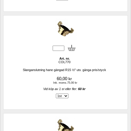
Art. nr.
COL770
Slanganslutning hane gängad R15 ½" utv. gänga pris/styck
60,00
kr
Ink. moms.75,00 kr
Vid köp av 1 st eller fler: 
60 kr 