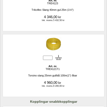
Art. nr.
TRE4123
Trikoflex Slang 40mm gul 25m (1½")
4 346,00
kr
Ink. moms.5 432,50 kr
Art. nr.
TRE4121T1
Torsino slang 25mm gul/blå 100m(1") 8bar
4 960,00
kr
Ink. moms.6 200,00 kr
Kopplingar snabbkopplingar