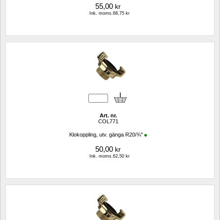
55,00
kr
Ink. moms.68,75 kr
Art. nr.
COL771
Klokoppling, utv. gänga R20/¾"
50,00
kr
Ink. moms.62,50 kr