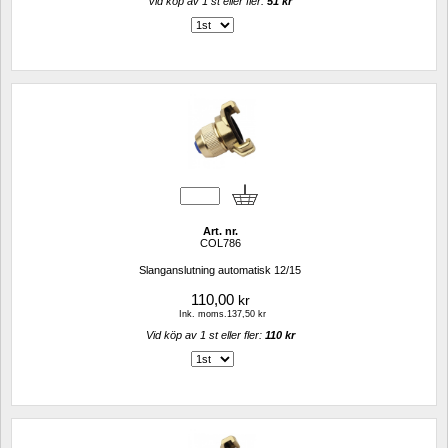
Vid köp av 1 st eller fler: 
51 kr 
Art. nr.
COL786
Slanganslutning automatisk 12/15
110,00
kr
Ink. moms.137,50 kr
Vid köp av 1 st eller fler: 
110 kr 