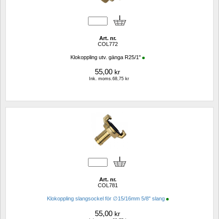
Art. nr.
COL772
Klokoppling utv. gänga R25/1"
55,00
kr
Ink. moms.68,75 kr
Art. nr.
COL781
Klokoppling slangsockel för ∅15/16mm 5/8" slang
55,00
kr