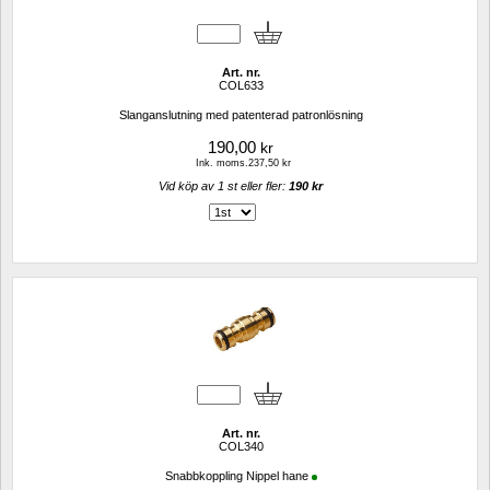
Art. nr.
COL633
Slanganslutning med patenterad patronlösning
190,00
kr
Ink. moms.237,50 kr
Vid köp av 1 st eller fler: 
190 kr 
Art. nr.
COL340
Snabbkoppling Nippel hane