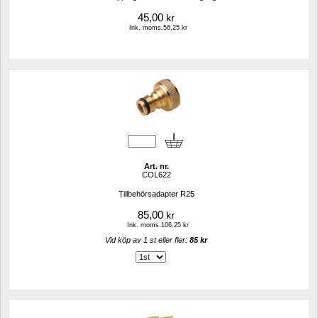
45,00
kr
Ink. moms.56,25 kr
Art. nr.
COL622
Tillbehörsadapter R25
85,00
kr
Ink. moms.106,25 kr
Vid köp av 1 st eller fler: 
85 kr 