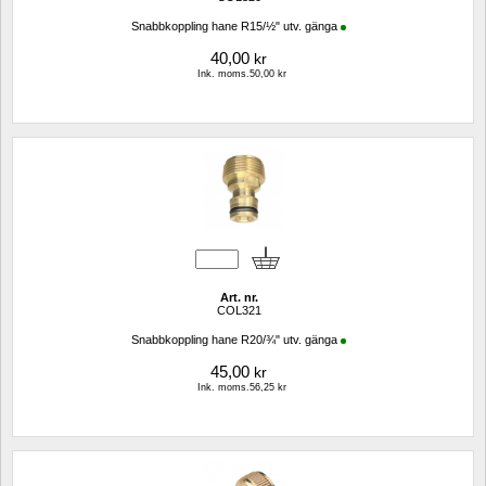
Snabbkoppling hane R15/½" utv. gänga
40,00
kr
Ink. moms.50,00 kr
Art. nr.
COL321
Snabbkoppling hane R20/¾" utv. gänga
45,00
kr
Ink. moms.56,25 kr