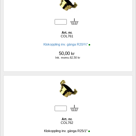
Art. nr.
COL761
Klokoppling inv. gänga R20/¾"
50,00
kr
Ink. moms.62,50 kr
Art. nr.
COL762
Klokoppling inv. gänga R25/1"