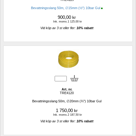
Bevattningsslang 50m, ∅15mm (½") 10bar Gul
900,00
kr
Ink. moms.1 125,00 kr
Vid köp av 3 st eller fler: 
10% rabatt 
Art. nr.
TRE4120
Bevattningsslang 50m, ∅20mm (¾") 10bar Gul
1 750,00
kr
Ink. moms.2 187,50 kr
Vid köp av 3 st eller fler: 
10% rabatt 