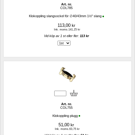
Art. nr.
COL785
Klokoppling slangsockel för ∅40/43mm 1½" slang
113,00
kr
Ink. moms.141,25 kr
Vid köp av 1 st eller fler: 
113 kr 
Art. nr.
COL755
Klokoppling plugg
51,00
kr
Ink. moms.63,75 kr