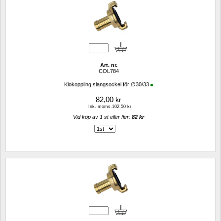
Art. nr.
COL784
Klokoppling slangsockel för ∅30/33
82,00
kr
Ink. moms.102,50 kr
Vid köp av 1 st eller fler: 
82 kr 