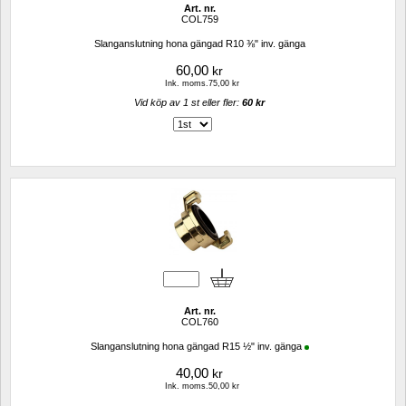
Art. nr.
COL759
Slanganslutning hona gängad R10 ⅜" inv. gänga
60,00
kr
Ink. moms.75,00 kr
Vid köp av 1 st eller fler: 
60 kr 
Art. nr.
COL760
Slanganslutning hona gängad R15 ½" inv. gänga
40,00
kr
Ink. moms.50,00 kr