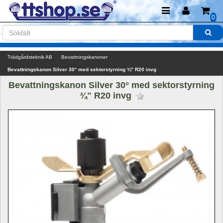
0
Trädgårdsteknik AB
Bevattningskanoner
Bevattningskanon Silver 30° med sektorstyrning ¾" R20 invg
Bevattningskanon Silver 30° med sektorstyrning 
¾" R20 invg 