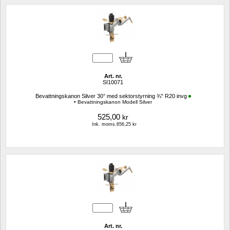
Art. nr.
SI10071
Bevattningskanon Silver 30° med sektorstyrning ¾" R20 invg
• Bevattningskanon Modell Silver
525,00
kr
Ink. moms.656,25 kr
Art. nr.