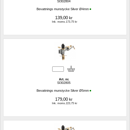
SI302804
Bevattnings munstycke Silver Ø4mm
139,00
kr
Ink. moms.173,75 kr
Art. nr.
SI302805
Bevattnings munstycke Silver Ø5mm
179,00
kr
Ink. moms.223,75 kr