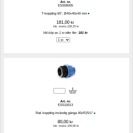
Art. nr.
ESS08005
T-koppling 90°, Ø40x40x40 mm
181,00
kr
Ink. moms.226,25 kr
Vid köp av 1 st eller fler: 
181 kr 
Art. nr.
ESS10013
Rak koppling invändig gänga 40xR25/1"
80,00
kr
Ink. moms.100,00 kr