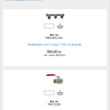
Art. nr.
RBV1301-310
Ventiladapter med 3 uttag 1" R25 utv.gänga
360,00
kr
Ink. moms.450,00 kr
Art. nr.
TRG71320