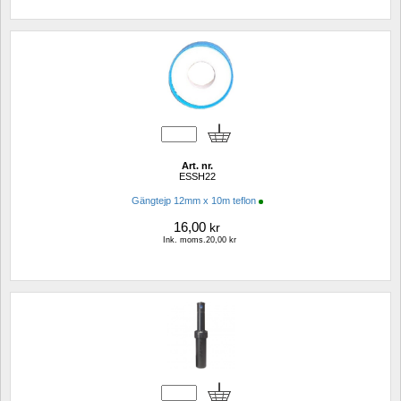
Art. nr.
ESSH22
Gängtejp 12mm x 10m teflon
16,00
kr
Ink. moms.20,00 kr