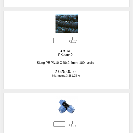
Art. nr.
RKpem40
Slang PE PN10 Ø40x2,4mm, 100m/rulle
2 625,00
kr
Ink. moms.3 281,25 kr