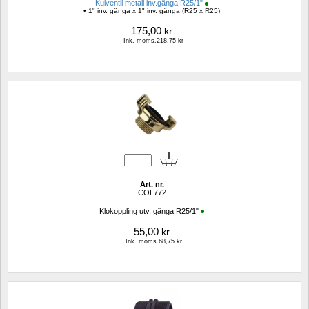
Kulventil metall inv.gänga R25/1"
• 1" inv. gänga x 1" inv. gänga (R25 x R25)
175,00
kr
Ink. moms.218,75 kr
Art. nr.
COL772
Klokoppling utv. gänga R25/1"
55,00
kr
Ink. moms.68,75 kr