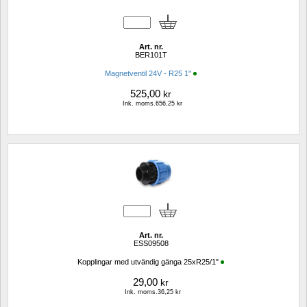
Art. nr.
BER101T
Magnetventil 24V - R25 1"
525,00
kr
Ink. moms.656,25 kr
Art. nr.
ESS09508
Kopplingar med utvändig gänga 25xR25/1"
29,00
kr
Ink. moms.36,25 kr