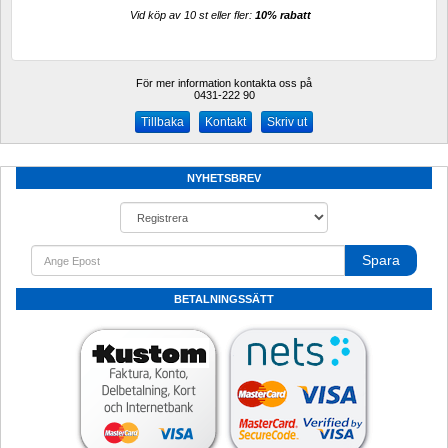
Vid köp av 10 st eller fler: 
10% rabatt 
För mer information kontakta oss på
0431-222 90 
Kontakt
Skriv ut
NYHETSBREV
Spara
BETALNINGSSÄTT