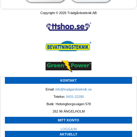
Copyright © 2026 Trädgårdsteknik AB
KONTAKT
Email: 
info@tradgardsteknik.se
Telefon: 
0431-22290
Butik: Helsingborgsvägen 578
262 96 ÄNGELHOLM 
MITT KONTO
LOGGA IN
AKTUELLT