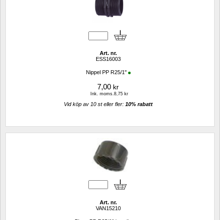
Art. nr.
ESS16003
Nippel PP R25/1"
7,00
kr
Ink. moms.8,75 kr
Vid köp av 10 st eller fler: 
10% rabatt 
Art. nr.
VAN15210