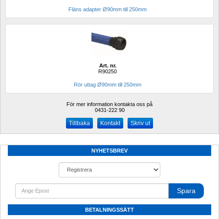
Fläns adapter Ø90mm till 250mm
Art. nr.
R90250
Rör uttag Ø90mm till 250mm
För mer information kontakta oss på
0431-222 90 
Kontakt
Skriv ut
NYHETSBREV
Spara
BETALNINGSSÄTT