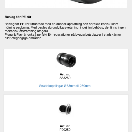
Beslag för PE-rör
Beslag för PE-rör utrustade med en dubbel läpptätning och särskild konisk kläm 
nötning packning. Med beslag du undvika svetsning, inget lim behövs, det finns ingen 
mekanisk åtstramning att göra. 
Plugg & Play är också perfekt för reparationer på byggarbetsplatser i stadskärnor 
eller otillgängliga områden.
Art. nr.
S63250
Snabbkopplingar Ø63mm till 250mm
Art. nr.
F90250