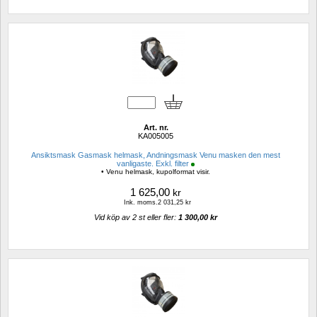
Art. nr.
KA005005
Ansiktsmask Gasmask helmask, Andningsmask Venu masken den mest 
vanligaste. Exkl. filter
• Venu helmask, kupolformat visir.
1 625,00
kr
Ink. moms.2 031,25 kr
Vid köp av 2 st eller fler: 
1 300,00 kr 