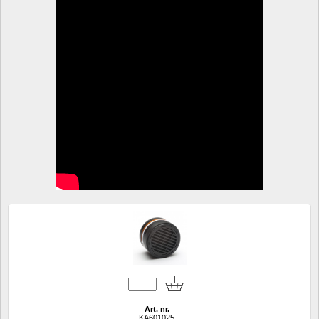
Art. nr.
KA601025