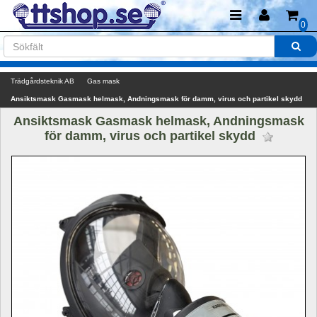
0
Trädgårdsteknik AB
Gas mask
Ansiktsmask Gasmask helmask, Andningsmask för damm, virus och partikel skydd
Ansiktsmask Gasmask helmask, Andningsmask 
för damm, virus och partikel skydd 