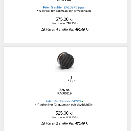
Filter Gasfilter ZA2B2P3 (gas)
• Gasfilter för gasmask och skyddshjälm.
575,00
kr
Ink. moms.718,75 kr
Vid köp av 4 st eller fler: 
490,00 kr 
Art. nr.
KA060119
Filter Partikelfilter ZA2P3
• Partikelfilter för gasmask och skyddshjälm
525,00
kr
Ink. moms.656,25 kr
Vid köp av 2 st eller fler: 
470,00 kr 