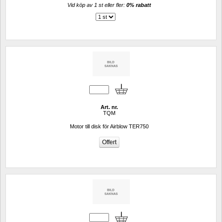
Vid köp av 1 st eller fler: 
0% rabatt 
Art. nr.
TQM
Motor till disk för Airblow TER750