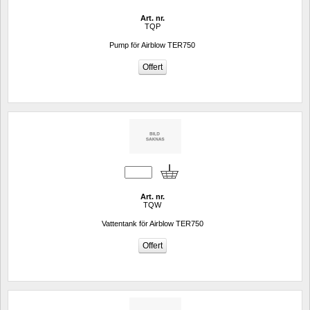
Art. nr.
TQP
Pump för Airblow TER750
Art. nr.
TQW
Vattentank för Airblow TER750