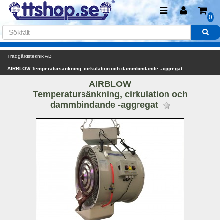
0
Trädgårdsteknik AB
AIRBLOW Temperatursänkning, cirkulation och dammbindande -aggregat
AIRBLOW
Temperatursänkning, cirkulation och 
dammbindande -aggregat 