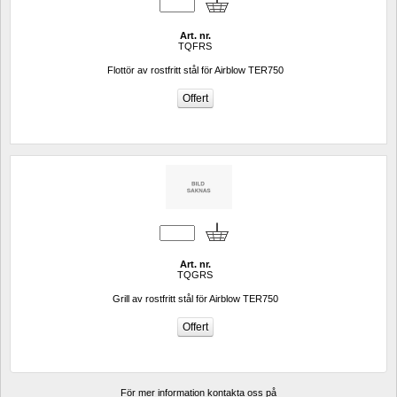
Art. nr.
TQFRS
Flottör av rostfritt stål för Airblow TER750
Art. nr.
TQGRS
Grill av rostfritt stål för Airblow TER750
För mer information kontakta oss på