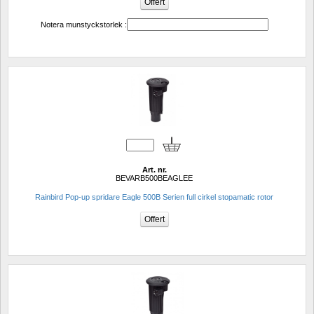
Notera munstyckstorlek :
Art. nr.
BEVARB500BEAGLEE
Rainbird Pop-up spridare Eagle 500B Serien full cirkel stopamatic rotor