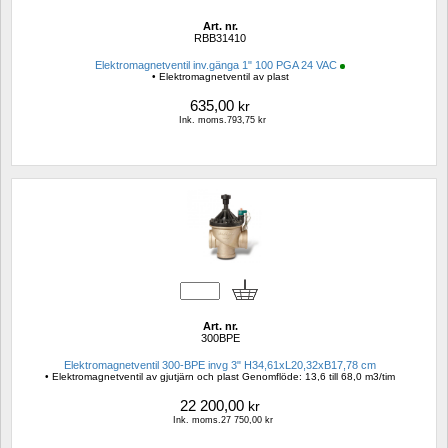
Art. nr.
RBB31410
Elektromagnetventil inv.gänga 1" 100 PGA 24 VAC
• Elektromagnetventil av plast
635,00
kr
Ink. moms.793,75 kr
Art. nr.
300BPE
Elektromagnetventil 300-BPE invg 3" H34,61xL20,32xB17,78 cm
• Elektromagnetventil av gjutjärn och plast Genomflöde: 13,6 till 68,0 m3/tim
22 200,00
kr
Ink. moms.27 750,00 kr