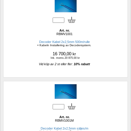
Art. nr.
RBMV1001
Decoder Kabel 2x2,5mm 500m/rulle
• Kabeln Installering av Decodersystem.
16 700,00
kr
Ink. moms.20 875,00 kr
Vid köp av 2 st eller fler: 
10% rabatt 
Art. nr.
RBMV1001M
Decoder Kabel 2x2,5mm säljes/m