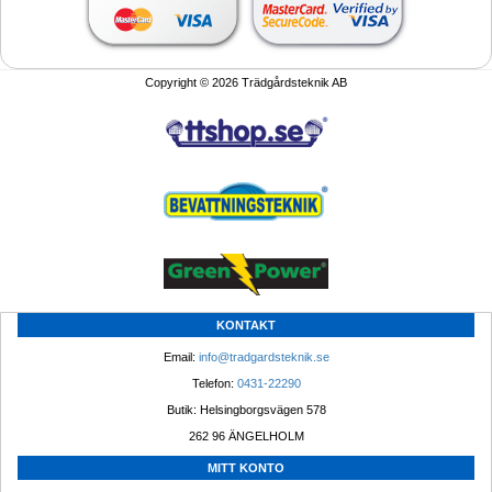
Copyright © 2026 Trädgårdsteknik AB
KONTAKT
Email: 
info@tradgardsteknik.se
Telefon: 
0431-22290
Butik: Helsingborgsvägen 578
262 96 ÄNGELHOLM 
MITT KONTO