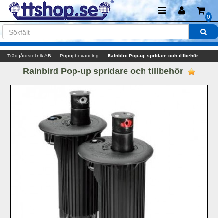
0
Trädgårdsteknik AB
Popupbevattning
Rainbird Pop-up spridare och tillbehör
Rainbird Pop-up spridare och tillbehör 