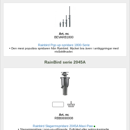
Art. nr.
BEVARB1800
Rainbird Pop-up-spridare 1800-Serie
• Den mest populära spridaren från Rainbird. Mycket bra även i anläggningar med 
nivåskillnader.
RainBird serie 2045A
Art. nr.
RBB0690008
Rainbird Slagarmspridare 2045A Maxi-Paw
• Slagarmspridare i pop-up-utförande. Fullcirkel eller sektor-kastradie.