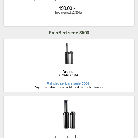
490,00
kr
Ink. moms.612,50 kr
RainBird serie 3500
Art. nr.
BEVARB3504
Rainbird spridare serie 3504
• Pop-up-spridare för små till medelstora kastradier.