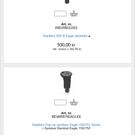
Art. nr.
RBGRB511052
RainBird 550-B Eagle Sprinkler
930,00
kr
Ink. moms.1 162,50 kr
Art. nr.
BEVARB75EAGLEE
Rainbird Pop-up spridare Eagle 700/751 Serien
• Spridare Rainbird Eagle 700/750