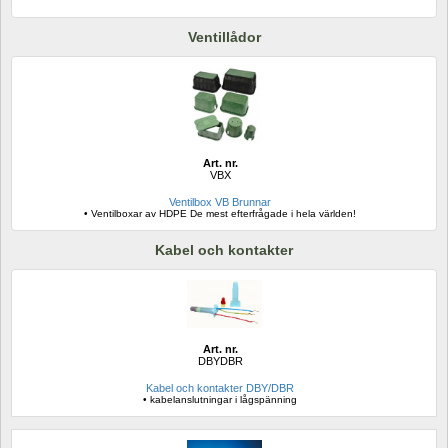
Ventillådor
Art. nr.
VBX
Ventilbox VB Brunnar
• Ventilboxar av HDPE De mest efterfrågade i hela världen!
Kabel och kontakter
Art. nr.
DBYDBR
Kabel och kontakter DBY/DBR 
• kabelanslutningar i lågspänning