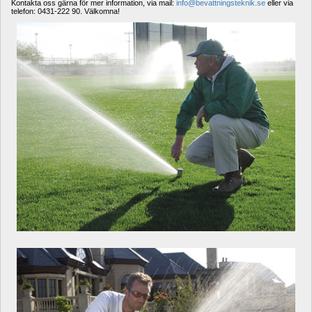
Kontakta oss gärna för mer information, via mail: 
info@bevattningsteknik.se
eller via 
telefon: 0431-222 90. Välkomna!