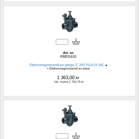
Art. nr.
RBB31610
Elektromagnetventil inv.gänga 2" 200 PGA 24 VAC
• Elektromagnetventil av plast
1 363,00
kr
Ink. moms.1 703,75 kr