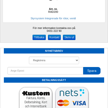
Art. nr.
RAD200
Styrsystem Integrerade för rötor, ventil
För mer information kontakta oss på
0431-222 90 
Kontakt
Skriv ut
NYHETSBREV
Spara
BETALNINGSSÄTT