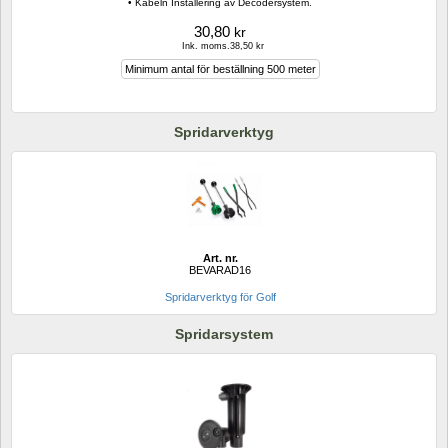
• Kabeln Installering av Decodersystem.
30,80
kr
Ink. moms.38,50 kr
Minimum antal för beställning 500 meter
Spridarverktyg
Art. nr.
BEVARAD16
Spridarverktyg för Golf 
Spridarsystem