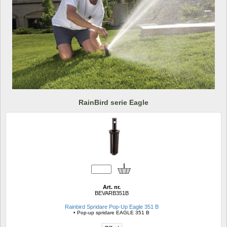
RainBird serie Eagle
Art. nr.
BEVARB351B
Rainbird Spridare Pop-Up Eagle 351 B
• Pop-up spridare EAGLE 351 B