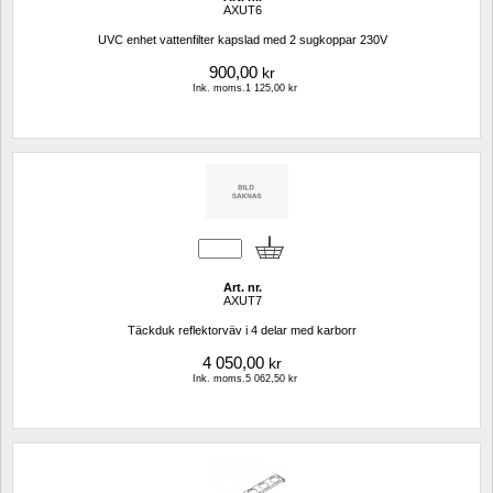
AXUT6
UVC enhet vattenfilter kapslad med 2 sugkoppar 230V
900,00
kr
Ink. moms.1 125,00 kr
Art. nr.
AXUT7
Täckduk reflektorväv i 4 delar med karborr
4 050,00
kr
Ink. moms.5 062,50 kr