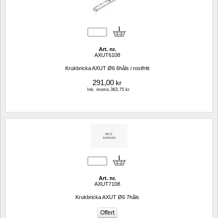
Art. nr.
AXUT6108
Krukbricka AXUT Ø6 6håls i rostfritt
291,00
kr
Ink. moms.363,75 kr
Art. nr.
AXUT7108
Krukbricka AXUT Ø6 7håls