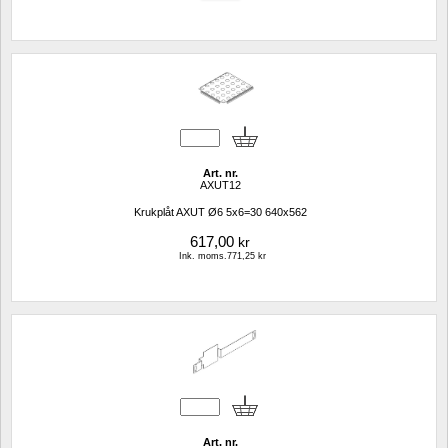
Art. nr.
AXUT12
Krukplåt AXUT Ø6 5x6=30 640x562
617,00
kr
Ink. moms.771,25 kr
Art. nr.