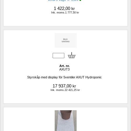
1 422,00
kr
Ink. moms.1 777,50 kr
Art. nr.
AXUT3
Styrskåp med display för 5ventiler AXUT Hydroponic
17 937,00
kr
Ink. moms.22 421,25 kr