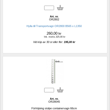
Art. nr.
OR2802
Hylla till Transportvagn OR2800 B565 x L1350
260,00
kr
Ink. moms.325,00 kr
Vid köp av 30 st eller fler: 
195,00 kr 
Art. nr.
OR28045
Förhöjning stolpe containervagn 66cm