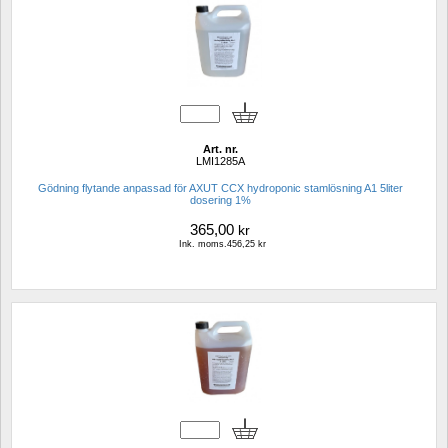
Art. nr.
LMI1285A
Gödning flytande anpassad för AXUT CCX hydroponic stamlösning A1 5liter 
dosering 1%
365,00
kr
Ink. moms.456,25 kr