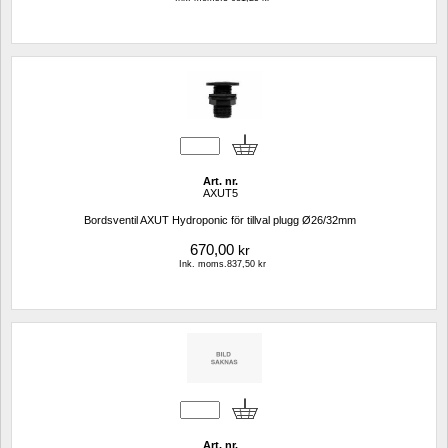
Art. nr.
AXUT5
Bordsventil AXUT Hydroponic för tillval plugg Ø26/32mm
670,00
kr
Ink. moms.837,50 kr
Art. nr.