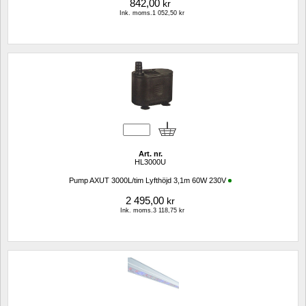
842,00
kr
Ink. moms.1 052,50 kr
Art. nr.
HL3000U
Pump AXUT 3000L/tim Lyfthöjd 3,1m 60W 230V
2 495,00
kr
Ink. moms.3 118,75 kr