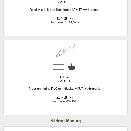
AXUT10
Display och kontrollbox konsol AXUT Hydroponic
954,00
kr
Ink. moms.1 192,50 kr
Art. nr.
AXUT11
Programmering PLC och display AXUT Hydroponic
695,00
kr
Ink. moms.868,75 kr
Näringslösning