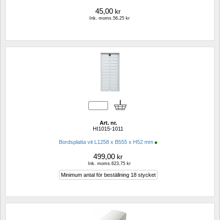
45,00
kr
Ink. moms.56,25 kr
Art. nr.
HI1015-1011
Bordsplatta vit L1258 x B555 x H52 mm
499,00
kr
Ink. moms.623,75 kr
Minimum antal för beställning 18 stycket