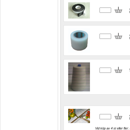
Vid köp av 4 st eller fler: 