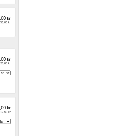
,00
kr
50,00 kr
,00
kr
20,00 kr
,00
kr
12,50 kr