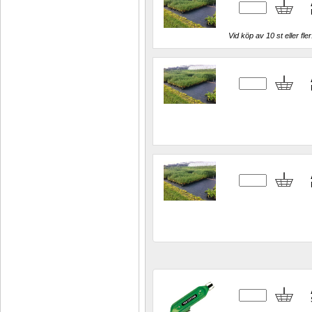
Vid köp av 10 st eller fler