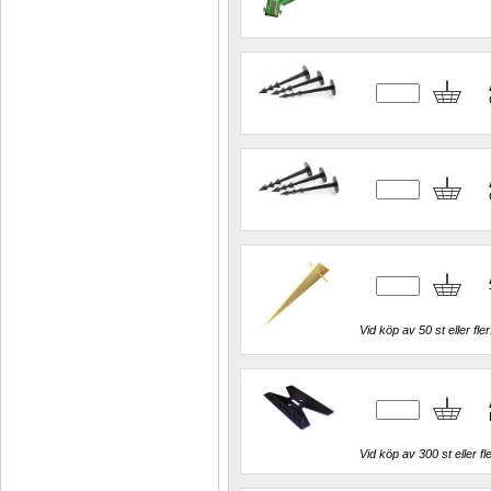
Vid köp av 50 st eller fler
Vid köp av 300 st eller fle