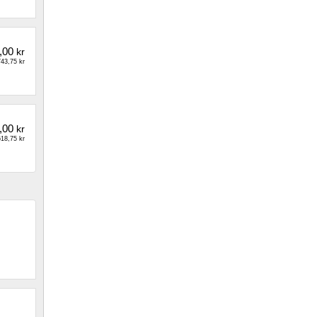
,00
kr
43,75 kr
,00
kr
18,75 kr