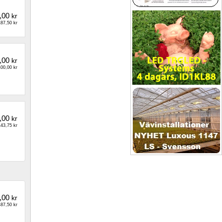
,00
kr
87,50 kr
,00
kr
00,00 kr
,00
kr
43,75 kr
,00
kr
87,50 kr