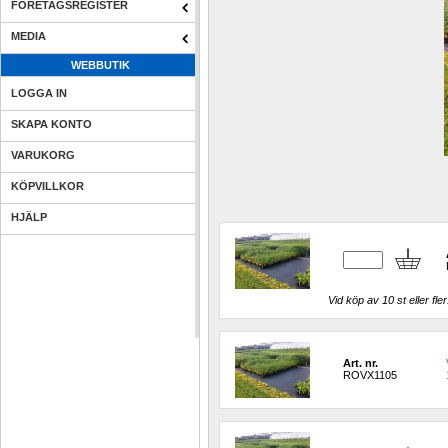
FÖRETAGSREGISTER
MEDIA
WEBBUTIK
LOGGA IN
SKAPA KONTO
VARUKORG
KÖPVILLKOR
HJÄLP
Vid köp av 10 st eller fler
Art. nr.
ROVX1105